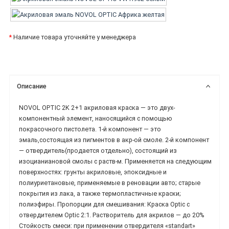
*
Наличие товара уточняйте у менеджера
Описание
NOVOL OPTIC 2K 2+1 акриловая краска — это двух-
компонентный элемент, наносящийся с помощью
покрасочного пистолета. 1-й компонент — это
эмаль,состоящая из пигментов в акр-ой смоле. 2-й компонент
— отвердитель(продается отдельно), состоящий из
изоцианиановой смолы с раств-м. Применяется на следующим
поверхностях: грунты акриловые, эпоксидные и
полиуриетановые, применяемые в реновации авто; старые
покрытия из лака, а также термопластичные краски;
полиэфиры. Пропорции для смешивания: Краска Optic с
отвердителем Optic 2:1. Растворитель для акрилов — до 20%
Стойкость смеси: при применении отвердителя «standart»