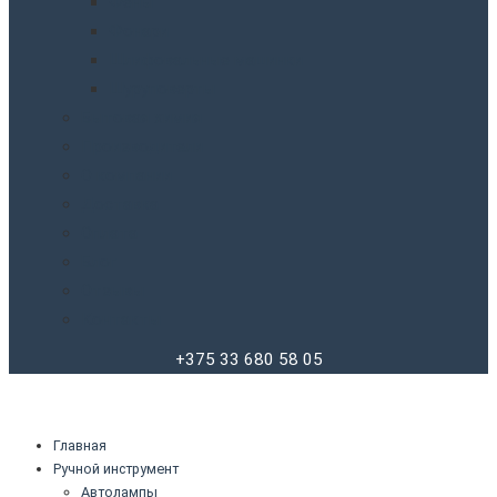
Фены
Фонари
Шлифовальные машинки
Шуруповерты
Бытовая химия
Производители
О компании
Доставка
Оплата
Блог
Отзывы
Контакты
+375 33 680 58 05
Главная
Ручной инструмент
Автолампы