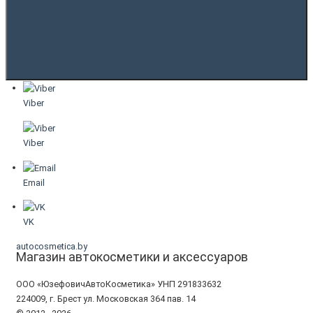
Viber
Viber
Email
VK
autocosmetica.by
Магазин автокосметики и аксессуаров
ООО «ЮзефовичАвтоКосметика» УНП 291833632
224009, г. Брест ул. Московская 364 пав. 14