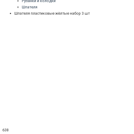
Рубанки и колодки
Шпателя
Шпателя пластиковые жёлтые набор 3 шт
638