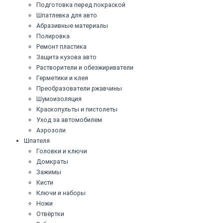
Подготовка перед покраской
Шпатлевка для авто
Абразивные материалы
Полировка
Ремонт пластика
Защита кузова авто
Растворители и обезжириватели
Герметики и клея
Преобразователи ржавчины
Шумоизоляция
Краскопульты и пистолеты
Уход за автомобилем
Аэрозоли
Шпателя
Головки и ключи
Домкраты
Зажимы
Кисти
Ключи и наборы
Ножи
Отвёртки