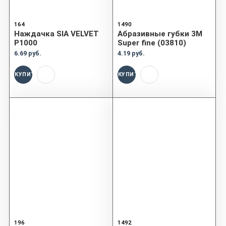
164
1490
Наждачка SIA VELVET
Абразивные губки 3М
P1000
Super fine (03810)
6.69 руб.
4.19 руб.
КУПИТЬ
КУПИТЬ
196
1492