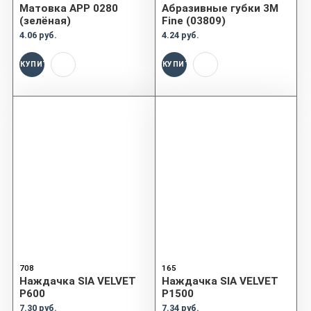
Матовка APP 0280
Абразивные губки 3М
(зелёная)
Fine (03809)
4.06 руб.
4.24 руб.
КУПИТЬ
КУПИТЬ
708
165
Наждачка SIA VELVET
Наждачка SIA VELVET
P600
P1500
7.30 руб.
7.34 руб.