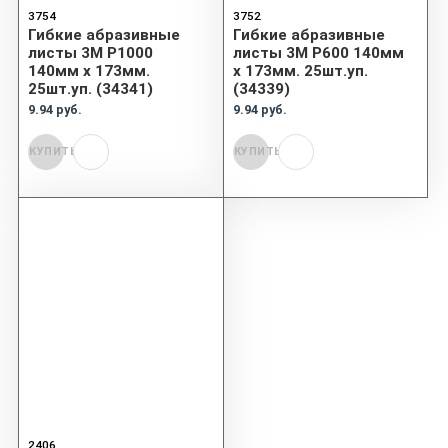
3754
3752
Гибкие абразивные
Гибкие абразивные
листы 3М P1000
листы 3М P600 140мм
140мм х 173мм.
х 173мм. 25шт.уп.
25шт.уп. (34341)
(34339)
9.94 руб.
9.94 руб.
КУПИТЬ
КУПИТЬ
2406