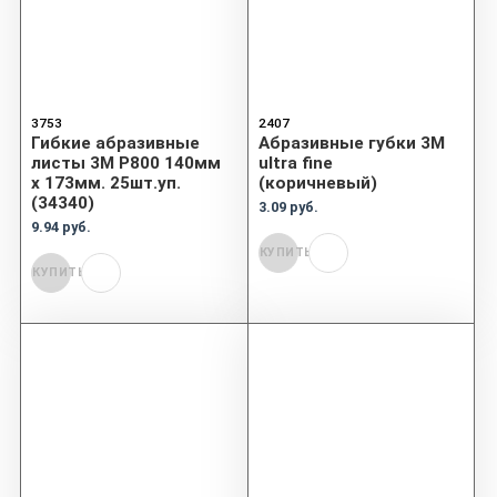
3753
2407
Гибкие абразивные
Абразивные губки 3М
листы 3М P800 140мм
ultra fine
х 173мм. 25шт.уп.
(коричневый)
(34340)
3.09 руб.
9.94 руб.
КУПИТЬ
КУПИТЬ