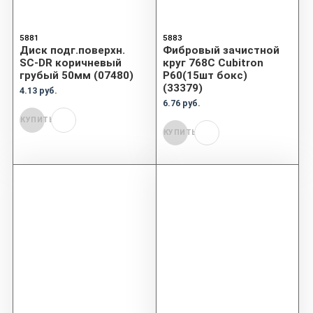
5881
5883
Диск подг.поверхн.
Фибровый зачистной
SC-DR коричневый
круг 768C Cubitron
грубый 50мм (07480)
P60(15шт бокс)
(33379)
4.13 руб.
6.76 руб.
КУПИТЬ
КУПИТЬ