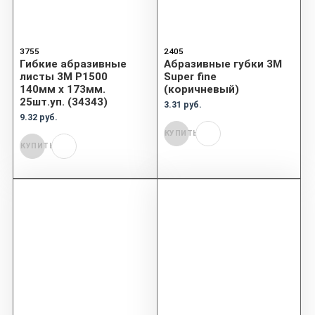
3755
2405
Гибкие абразивные
Абразивные губки 3М
листы 3М P1500
Super fine
140мм х 173мм.
(коричневый)
25шт.уп. (34343)
3.31 руб.
9.32 руб.
КУПИТЬ
КУПИТЬ