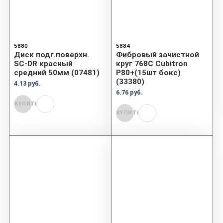
5880
5884
Диск подг.поверхн.
Фибровый зачистной
SC-DR красный
круг 768C Cubitron
средний 50мм (07481)
P80+(15шт бокс)
(33380)
4.13 руб.
6.76 руб.
КУПИТЬ
КУПИТЬ