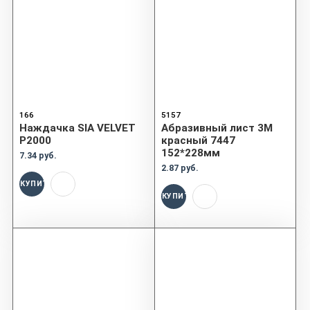
166
5157
Наждачка SIA VELVET
Абразивный лист 3M
P2000
красный 7447
152*228мм
7.34 руб.
2.87 руб.
КУПИТЬ
КУПИТЬ