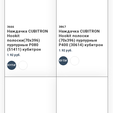
3666
3867
Наждачка CUBITRON
Наждачка CUBITRON
Hookit
Hookit полоски
полоски(70x396)
(70x396) пурпурные
пурпурные P080
P400 (30614) кубитрон
(51411) кубитрон
1.92 руб.
1.92 руб.
КУПИТЬ
КУПИТЬ