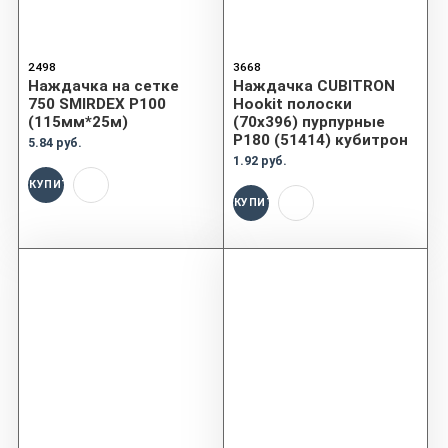
2498
3668
Наждачка на сетке
Наждачка CUBITRON
750 SMIRDEX P100
Hookit полоски
(115мм*25м)
(70x396) пурпурные
P180 (51414) кубитрон
5.84 руб.
1.92 руб.
КУПИТЬ
КУПИТЬ