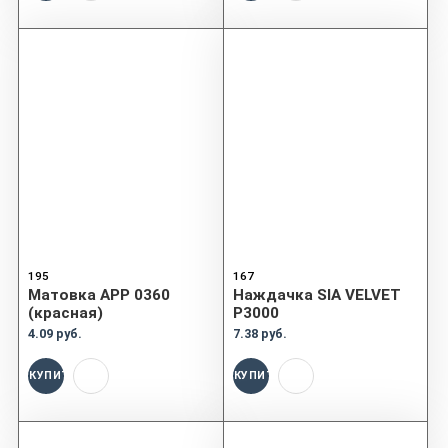
195
167
Матовка APP 0360
Наждачка SIA VELVET
(красная)
P3000
4.09 руб.
7.38 руб.
КУПИТЬ
КУПИТЬ