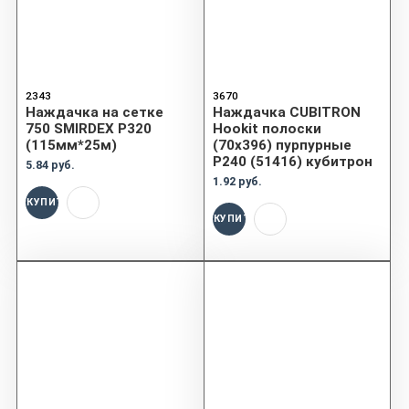
2343
3670
Наждачка на сетке
Наждачка CUBITRON
750 SMIRDEX P320
Hookit полоски
(115мм*25м)
(70x396) пурпурные
P240 (51416) кубитрон
5.84 руб.
1.92 руб.
КУПИТЬ
КУПИТЬ