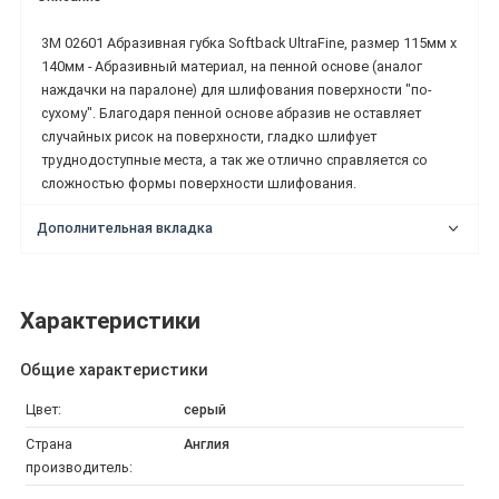
3M 02601 Абразивная губка Softback UltraFine, размер 115мм х
140мм - Абразивный материал, на пенной основе (аналог
наждачки на паралоне) для шлифования поверхности "по-
сухому". Благодаря пенной основе абразив не оставляет
случайных рисок на поверхности, гладко шлифует
труднодоступные места, а так же отлично справляется со
сложностью формы поверхности шлифования.
Дополнительная вкладка
Характеристики
Общие характеристики
Цвет:
серый
Страна
Англия
производитель: