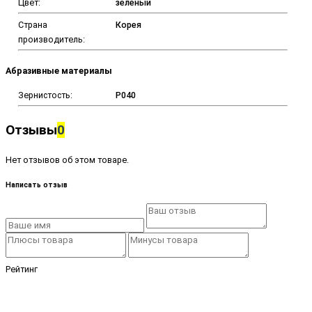
Цвет:
зеленый
Страна
Корея
производитель:
Абразивные материалы
Зернистость:
P040
Отзывы
0
Нет отзывов об этом товаре.
Написать отзыв
Рейтинг