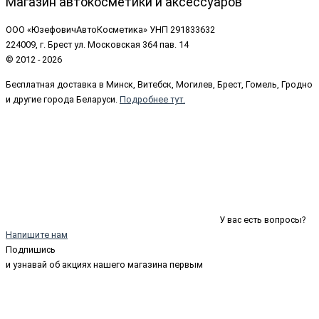
Магазин автокосметики и аксессуаров
ООО «ЮзефовичАвтоКосметика» УНП 291833632
224009, г. Брест ул. Московская 364 пав. 14
© 2012 - 2026
Бесплатная доставка в Минск, Витебск, Могилев, Брест, Гомель, Гродно
и другие города Беларуси.
Подробнее тут.
У вас есть вопросы?
Напишите нам
Подпишись
и узнавай об акциях нашего магазина первым