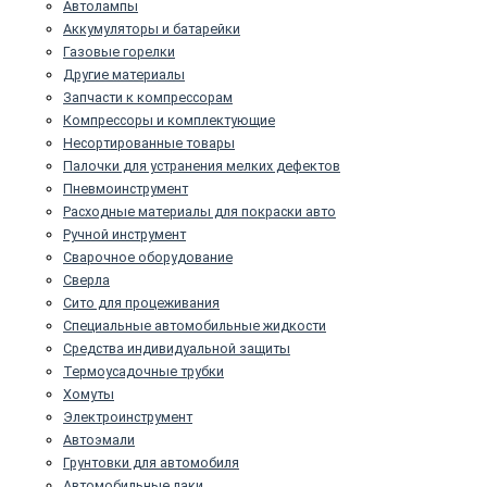
Автолампы
Аккумуляторы и батарейки
Газовые горелки
Другие материалы
Запчасти к компрессорам
Компрессоры и комплектующие
Несортированные товары
Палочки для устранения мелких дефектов
Пневмоинструмент
Расходные материалы для покраски авто
Ручной инструмент
Сварочное оборудование
Сверла
Сито для процеживания
Специальные автомобильные жидкости
Средства индивидуальной защиты
Термоусадочные трубки
Хомуты
Электроинструмент
Автоэмали
Грунтовки для автомобиля
Автомобильные лаки