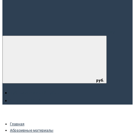
Мой аккаунт
руб.
руб. Белорусский рубль
$ Доллар США
Главная
Абразивные материалы