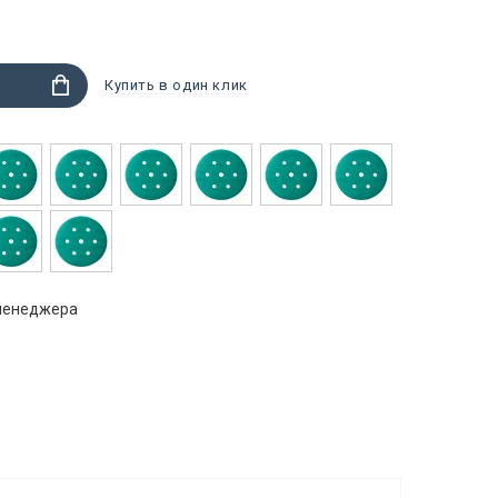
Купить в один клик
 менеджера