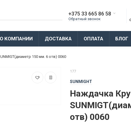
+375 33 665 86 58
Обратный звонок
О КОМПАНИИ
ДОСТАВКА
ОПЛАТА
БЛОГ
UNMIGT(диаметр 150 мм. 6 отв) 0060
177
SUNMIGHT
Наждачка Кру
SUNMIGT(диам
отв) 0060