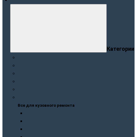
Меню
Категории
Краски
Лаки
Грунтовки. Подклады
Шпатлевки
Защита кузова
Все для кузовного ремонта
Все для кузовного ремонта
Краски
Грунтовки. Подклады
Лаки