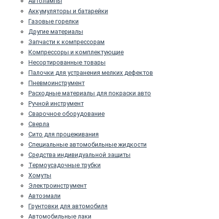
Автолампы
Аккумуляторы и батарейки
Газовые горелки
Другие материалы
Запчасти к компрессорам
Компрессоры и комплектующие
Несортированные товары
Палочки для устранения мелких дефектов
Пневмоинструмент
Расходные материалы для покраски авто
Ручной инструмент
Сварочное оборудование
Сверла
Сито для процеживания
Специальные автомобильные жидкости
Средства индивидуальной защиты
Термоусадочные трубки
Хомуты
Электроинструмент
Автоэмали
Грунтовки для автомобиля
Автомобильные лаки