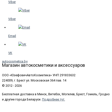
Viber
Viber
Email
VK
autocosmetica.by
Магазин автокосметики и аксессуаров
ООО «ЮзефовичАвтоКосметика» УНП 291833632
224009, г. Брест ул. Московская 364 пав. 14
© 2012 - 2026
Бесплатная доставка в Минск, Витебск, Могилев, Брест, Гомель, Гродно
и другие города Беларуси.
Подробнее тут.