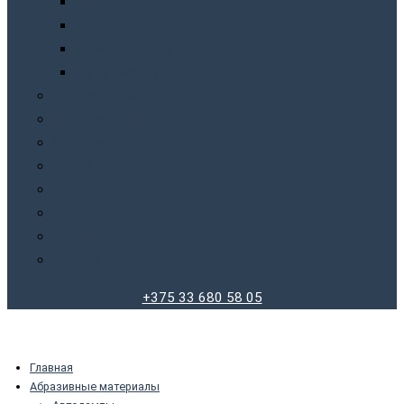
Фены
Фонари
Шлифовальные машинки
Шуруповерты
Бытовая химия
Производители
О компании
Доставка
Оплата
Блог
Отзывы
Контакты
+375 33 680 58 05
Главная
Абразивные материалы