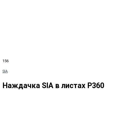
156
SIA
Наждачка SIA в листах P360