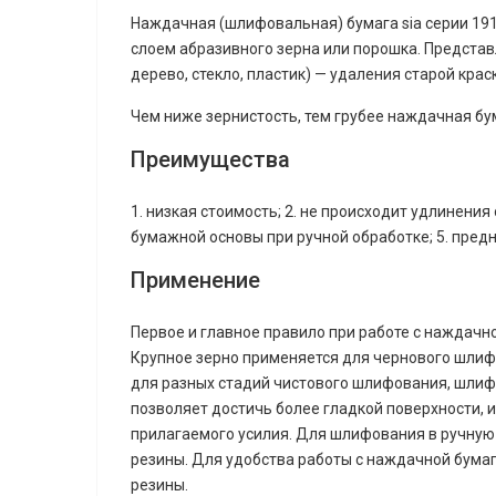
Наждачная (шлифовальная) бумага sia серии 19
слоем абразивного зерна или порошка. Предста
дерево, стекло, пластик) — удаления старой кра
Чем ниже зернистость, тем грубее наждачная бу
Преимущества
1. низкая стоимость; 2. не происходит удлинени
бумажной основы при ручной обработке; 5. пред
Применение
Первое и главное правило при работе с наждачно
Крупное зерно применяется для чернового шлифо
для разных стадий чистового шлифования, шли
позволяет достичь более гладкой поверхности, 
прилагаемого усилия. Для шлифования в ручную 
резины. Для удобства работы с наждачной бумаг
резины.