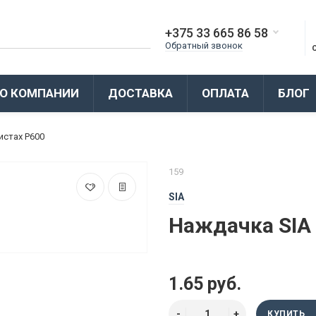
+375 33 665 86 58
Обратный звонок
О КОМПАНИИ
ДОСТАВКА
ОПЛАТА
БЛОГ
истах P600
159
SIA
Наждачка SIA 
1.65 руб.
КУПИТЬ