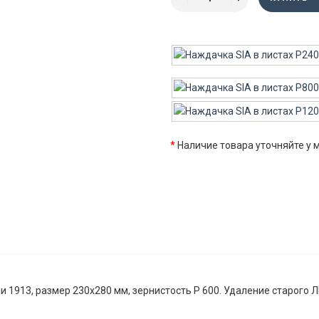
*
Наличие товара уточняйте у
 1913, размер 230x280 мм, зернистость P 600. Удаление старого 