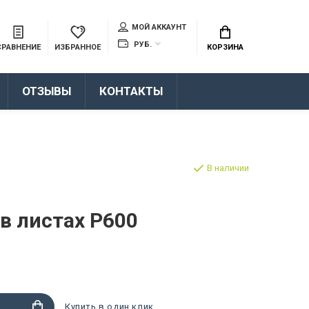
МОЙ АККАУНТ
РУБ.
СРАВНЕНИЕ
ИЗБРАННОЕ
КОРЗИНА
ОТЗЫВЫ
КОНТАКТЫ
В наличии
в листах P600
Купить в один клик