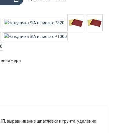
 менеджера
ЛКП, выравнивание шпатлевки и грунта, удаление