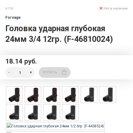
6736
Нет в наличии
Forsage
Головка ударная глубокая
24мм 3/4 12гр. (F-46810024)
18.14 руб.
КУПИТЬ