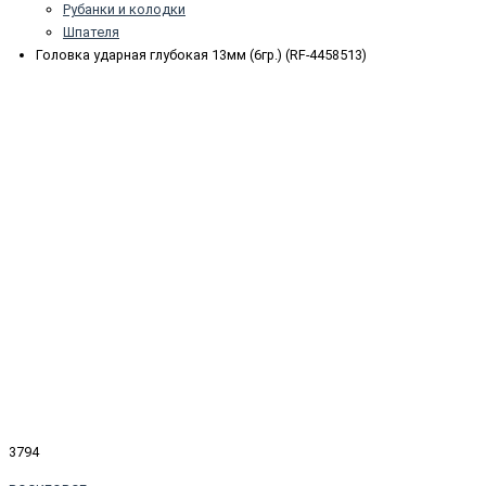
Рубанки и колодки
Шпателя
Головка ударная глубокая 13мм (6гр.) (RF-4458513)
3794