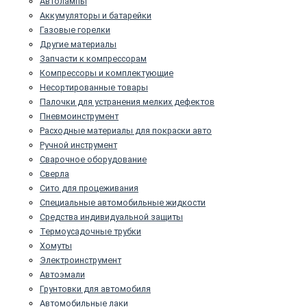
Автолампы
Аккумуляторы и батарейки
Газовые горелки
Другие материалы
Запчасти к компрессорам
Компрессоры и комплектующие
Несортированные товары
Палочки для устранения мелких дефектов
Пневмоинструмент
Расходные материалы для покраски авто
Ручной инструмент
Сварочное оборудование
Сверла
Сито для процеживания
Специальные автомобильные жидкости
Средства индивидуальной защиты
Термоусадочные трубки
Хомуты
Электроинструмент
Автоэмали
Грунтовки для автомобиля
Автомобильные лаки