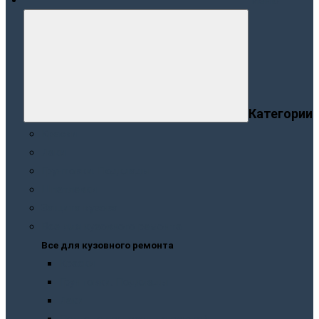
Меню
Категории
Краски
Лаки
Грунтовки. Подклады
Шпатлевки
Защита кузова
Все для кузовного ремонта
Все для кузовного ремонта
Краски
Грунтовки. Подклады
Лаки