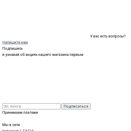
У вас есть вопросы?
Напишите нам
Подпишись
и узнавай об акциях нашего магазина первым
Подписаться
Принимаем платежи
Мы в сети
Instagram
\
TikTok