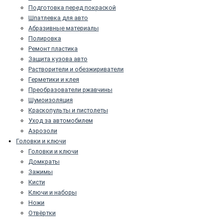
Подготовка перед покраской
Шпатлевка для авто
Абразивные материалы
Полировка
Ремонт пластика
Защита кузова авто
Растворители и обезжириватели
Герметики и клея
Преобразователи ржавчины
Шумоизоляция
Краскопульты и пистолеты
Уход за автомобилем
Аэрозоли
Головки и ключи
Головки и ключи
Домкраты
Зажимы
Кисти
Ключи и наборы
Ножи
Отвёртки