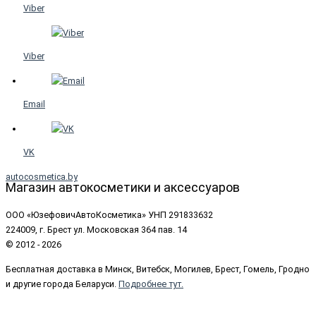
Viber
Viber
Email
VK
autocosmetica.by
Магазин автокосметики и аксессуаров
ООО «ЮзефовичАвтоКосметика» УНП 291833632
224009, г. Брест ул. Московская 364 пав. 14
© 2012 - 2026
Бесплатная доставка в Минск, Витебск, Могилев, Брест, Гомель, Гродно
и другие города Беларуси.
Подробнее тут.