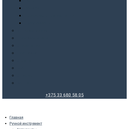
Фены
Фонари
Шлифовальные машинки
Шуруповерты
Бытовая химия
Производители
О компании
Доставка
Оплата
Блог
Отзывы
Контакты
+375 33 680 58 05
Главная
Ручной инструмент