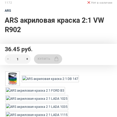
1172
Нет в наличии
ARS
ARS акриловая краска 2:1 VW
R902
36.45 руб.
КУПИТЬ