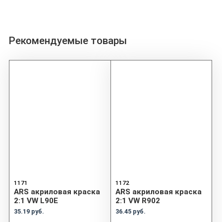
Рекомендуемые товары
1171
1172
ARS акриловая краска
ARS акриловая краска
2:1 VW L90E
2:1 VW R902
35.19 руб.
36.45 руб.