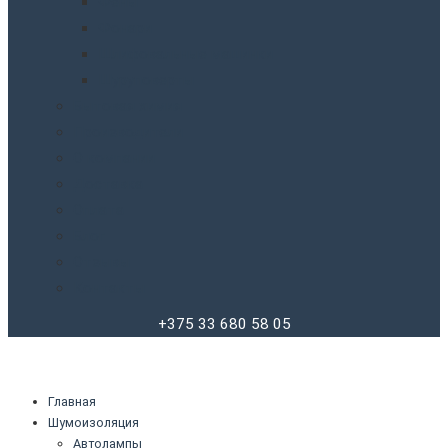
Фены
Фонари
Шлифовальные машинки
Шуруповерты
Бытовая химия
Производители
О компании
Доставка
Оплата
Блог
Отзывы
Контакты
+375 33 680 58 05
Главная
Шумоизоляция
Автолампы