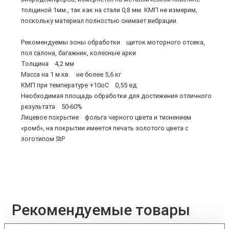
толщиной 1мм., так как на стали 0,8 мм. КМП не измерим,
поскольку материал полностью снимает вибрации.
Рекомендуемы зоны обработки щиток моторного отсека,
пол салона, багажник, колесные арки
Толщина 4,2 мм
Масса на 1 м.кв. не более 5,6 кг
КМП при температуре +10оС 0,55 ед.
Необходимая площадь обработки для достижения отличного
результата 50-60%
Лицевое покрытие фольга черного цвета и тиснением
«ромб», на покрытии имеется печать золотого цвета с
логотипом StP
Рекомендуемые товары