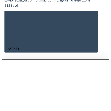
Шумоизоляция Comfort mat Atom толщина 4.0 мм(0.5x0.7)
24.38 руб.
Купить