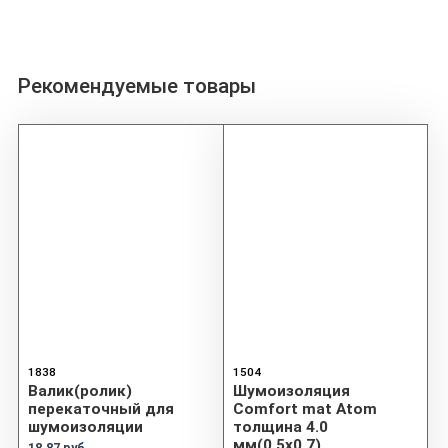
Рекомендуемые товары
1838
1504
Валик(ролик)
Шумоизоляция
перекаточный для
Comfort mat Atom
шумоизоляции
толщина 4.0
мм(0.5x0.7)
18.87 руб.