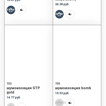
24.38 руб.
КУПИТЬ
КУПИТЬ
723
735
шумоизояция STP
шумоизояция bomb
gold
19.53 руб.
14.77 руб.
КУПИТЬ