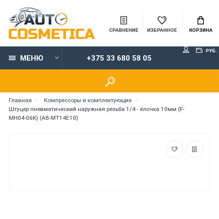
СРАВНЕНИЕ
ИЗБРАННОЕ
КОРЗИНА
РУБ.
МЕНЮ
+375 33 680 58 05
Главная
Компрессоры и комплектующие
Штуцер пневматический наружная резьба 1/4 - ёлочка 10мм (F-
MH04-06K) (AB-MT14E10)