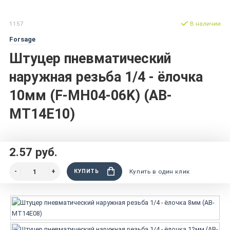
1157
В наличии
Forsage
Штуцер пневматический
наружная резьба 1/4 - ёлочка
10мм (F-MH04-06K) (AB-
MT14E10)
2.57 руб.
КУПИТЬ
Купить в один клик