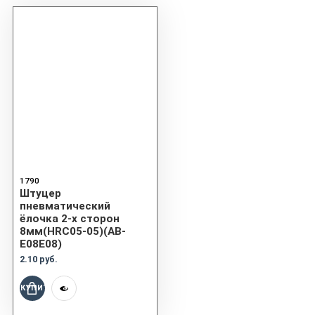
1790
Штуцер
пневматический
ёлочка 2-х сторон
8мм(HRC05-05)(AB-
E08E08)
2.10 руб.
КУПИТЬ