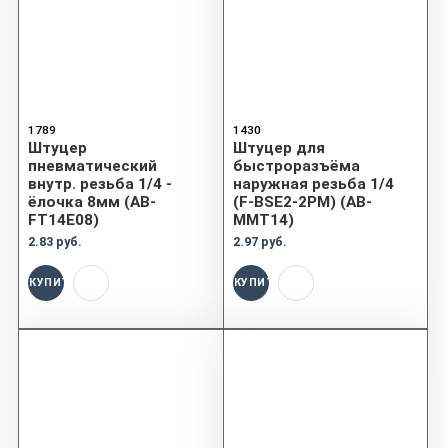
1789
1430
Штуцер
Штуцер для
пневматический
быстроразъёма
внутр. резьба 1/4 -
наружная резьба 1/4
ёлочка 8мм (AB-
(F-BSE2-2PM) (AB-
FT14E08)
MMT14)
2.83 руб.
2.97 руб.
КУПИТЬ
КУПИТЬ