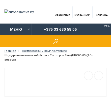
СРАВНЕНИЕ
ИЗБРАННОЕ
КОРЗИНА
РУБ.
МЕНЮ
+375 33 680 58 05
Главная
Компрессоры и комплектующие
Штуцер пневматический ёлочка 2-х сторон 8мм(HRC05-05)(AB-
E08E08)