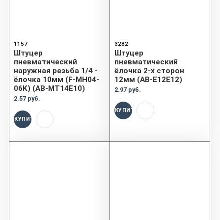
1157
3282
Штуцер
Штуцер
пневматический
пневматический
наружная резьба 1/4 -
ёлочка 2-х сторон
ёлочка 10мм (F-MH04-
12мм (AB-E12E12)
06K) (AB-MT14E10)
2.97 руб.
2.57 руб.
КУПИТЬ
КУПИТЬ