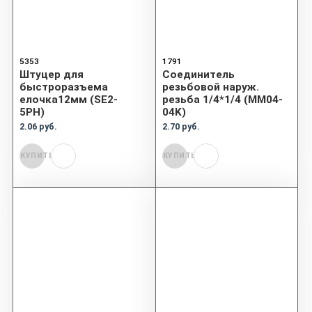
5353
1791
Штуцер для
Соединитель
быстроразъема
резьбовой наруж.
елочка12мм (SE2-
резьба 1/4*1/4 (MM04-
5PH)
04K)
2.06 руб.
2.70 руб.
КУПИТЬ
КУПИТЬ