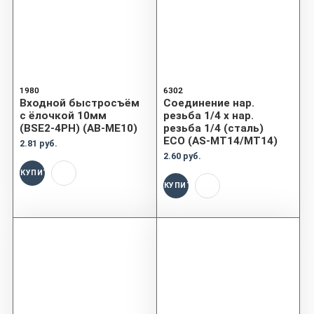
1980
6302
Входной быстросъём
Соединение нар.
с ёлочкой 10мм
резьба 1/4 х нар.
(BSE2-4PH) (AB-ME10)
резьба 1/4 (сталь)
ECO (AS-MT14/MT14)
2.81 руб.
2.60 руб.
КУПИТЬ
КУПИТЬ