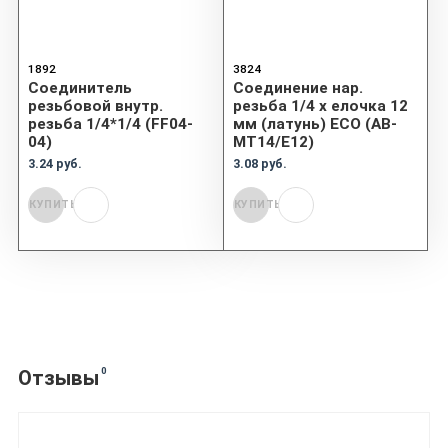
1892
3824
Соединитель
Соединение нар.
резьбовой внутр.
резьба 1/4 х елочка 12
резьба 1/4*1/4 (FF04-
мм (латунь) ECO (AB-
04)
MT14/E12)
3.24 руб.
3.08 руб.
КУПИТЬ
КУПИТЬ
0
Отзывы