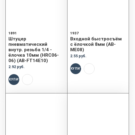
1891
1937
Штуцер
Входной быстросъём
пневматический
с ёлочкой 8мм (AB-
внутр. резьба 1/4 -
ME08)
ёлочка 10мм (HRC06-
2.55 руб.
06) (AB-FT14E10)
2.92 руб.
КУПИТЬ
КУПИТЬ