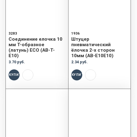
3283
1936
Соединение елочка 10
Штуцер
мм Т-образное
пневматический
(латунь) ECO (AB-T-
ёлочка 2-х сторон
E10)
10мм (AB-E10E10)
3.70 руб.
2.34 руб.
КУПИТЬ
КУПИТЬ