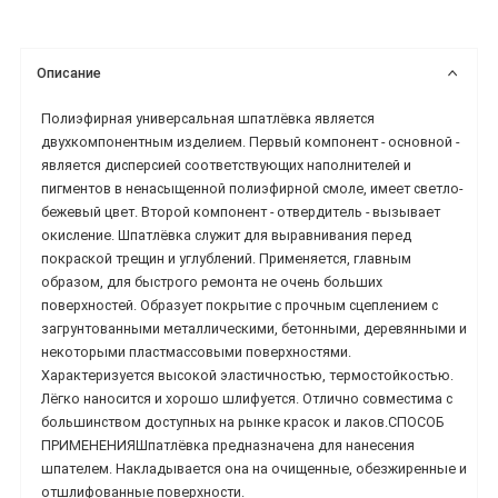
Описание
Полиэфирная универсальная шпатлёвка является
двухкомпонентным изделием. Первый компонент - основной -
является дисперсией соответствующих наполнителей и
пигментов в ненасыщенной полиэфирной смоле, имеет светло-
бежевый цвет. Второй компонент - отвердитель - вызывает
окисление. Шпатлёвка служит для выравнивания перед
покраской трещин и углублений. Применяется, главным
образом, для быстрого ремонта не очень больших
поверхностей. Образует покрытие с прочным сцеплением с
загрунтованными металлическими, бетонными, деревянными и
некоторыми пластмассовыми поверхностями.
Характеризуется высокой эластичностью, термостойкостью.
Лёгко наносится и хорошо шлифуется. Отлично совместима с
большинством доступных на рынке красок и лаков.СПОСОБ
ПРИМЕНЕНИЯШпатлёвка предназначена для нанесения
шпателем. Накладывается она на очищенные, обезжиренные и
отшлифованные поверхности.