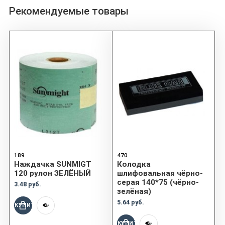
Рекомендуемые товары
189
470
Наждачка SUNMIGT
Колодка
120 рулон ЗЕЛЁНЫЙ
шлифовальная чёрно-
серая 140*75 (чёрно-
3.48 руб.
зелёная)
5.64 руб.
КУПИТЬ
КУПИТЬ