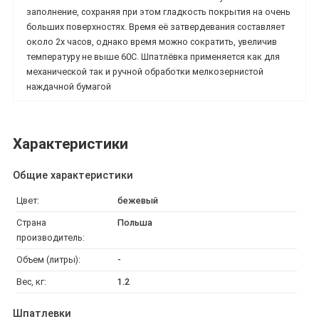
заполнение, сохраняя при этом гладкость покрытия на очень
больших поверхностях. Время её затвердевания составляет
около 2х часов, однако время можно сократить, увеличив
температуру не выше 60С. Шпатлёвка применяется как для
механической так и ручной обработки мелкозернистой
наждачной бумагой
Характеристики
Общие характеристики
Цвет:
бежевый
Страна
Польша
производитель:
Объем (литры):
-
Вес, кг:
1.2
Шпатлевки