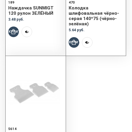
189
470
Наждачка SUNMIGT
Колодка
120 рулон ЗЕЛЁНЫЙ
шлифовальная чёрно-
серая 140*75 (чёрно-
3.48 руб.
зелёная)
5.64 руб.
КУПИТЬ
КУПИТЬ
5614