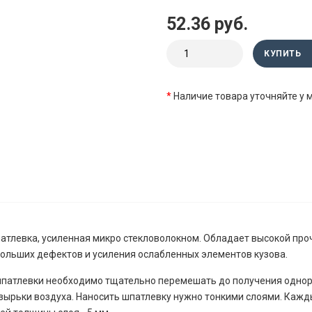
52.36 руб.
КУПИТЬ
*
Наличие товара уточняйте у
левка, усиленная микро стекловолокном. Обладает высокой про
больших дефектов и усиления ослабленных элементов кузова.
патлевки необходимо тщательно перемешать до получения одноро
зырьки воздуха. Наносить шпатлевку нужно тонкими слоями. Каж