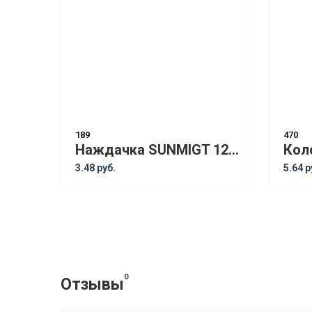
189
470
Наждачка SUNMIGT 120 рулон ЗЕЛЁНЫЙ
3.48 руб.
5.64 р
0
Отзывы