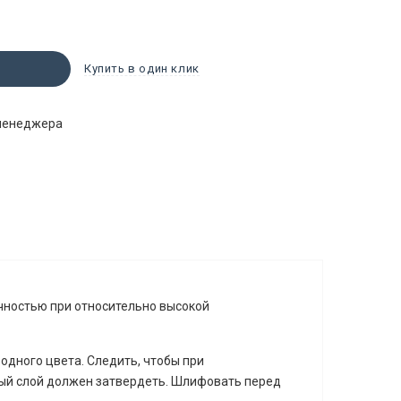
Купить в один клик
 менеджера
чностью при относительно высокой
дного цвета. Следить, чтобы при
дый слой должен затвердеть. Шлифовать перед