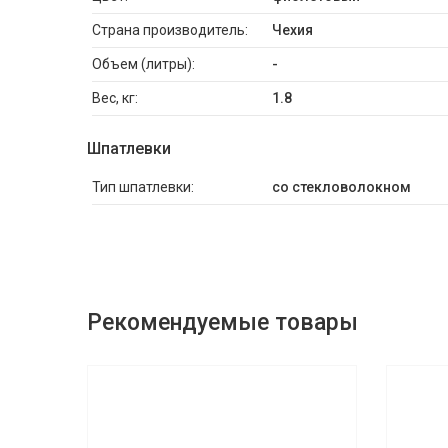
Страна производитель:
Чехия
Объем (литры):
-
Вес, кг:
1.8
Шпатлевки
Тип шпатлевки:
со стекловолокном
Рекомендуемые товары