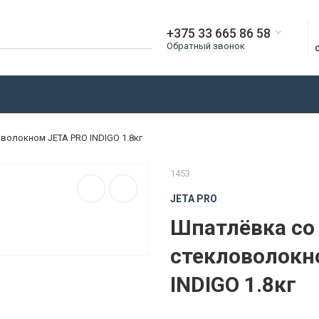
+375 33 665 86 58
Обратный звонок
О КОМПАНИИ
ДОСТАВКА
ОПЛАТА
БЛОГ
волокном JETA PRO INDIGO 1.8кг
1453
JETA PRO
Шпатлёвка со
стекловолокн
INDIGO 1.8кг