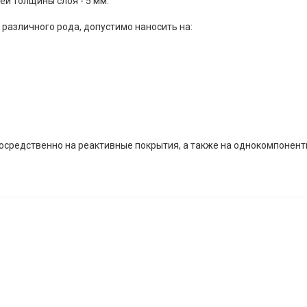
й толщины слоя - 5 мм.
различного рода, допустимо наносить на:
осредственно на реактивные покрытия, а также на однокомпонен