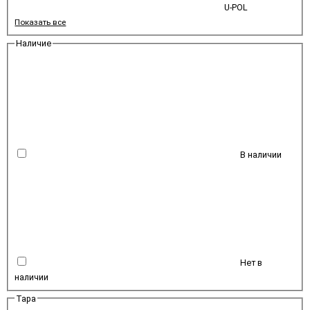
U-POL
Показать все
Наличие
В наличии
Нет в
наличии
Тара