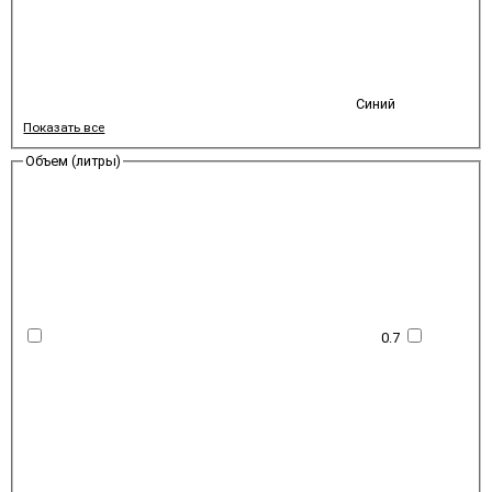
Синий
Показать все
Объем (литры)
0.7