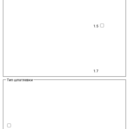
1.5
1.7
Тип шпатлевки