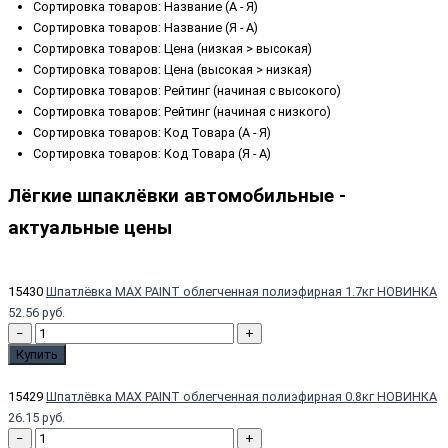
Сортировка товаров: Название (А - Я)
Сортировка товаров: Название (Я - А)
Сортировка товаров: Цена (низкая > высокая)
Сортировка товаров: Цена (высокая > низкая)
Сортировка товаров: Рейтинг (начиная с высокого)
Сортировка товаров: Рейтинг (начиная с низкого)
Сортировка товаров: Код Товара (А - Я)
Сортировка товаров: Код Товара (Я - А)
Лёгкие шпаклёвки автомобильные -
актуальные цены
15430
Шпатлёвка MAX PAINT облегченная полиэфирная 1.7кг НОВИНКА
52.56 руб.
−
+
Купить
15429
Шпатлёвка MAX PAINT облегченная полиэфирная 0.8кг НОВИНКА
26.15 руб.
−
+