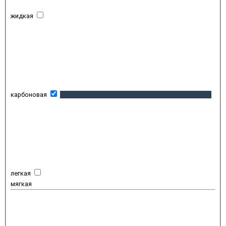
жидкая
карбоновая
легкая
мягкая