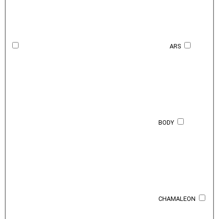
ARS
BODY
CHAMALEON