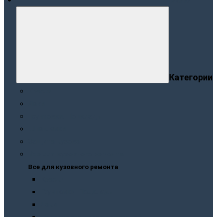
Меню
Категории
Краски
Лаки
Грунтовки. Подклады
Шпатлевки
Защита кузова
Все для кузовного ремонта
Все для кузовного ремонта
Краски
Грунтовки. Подклады
Лаки