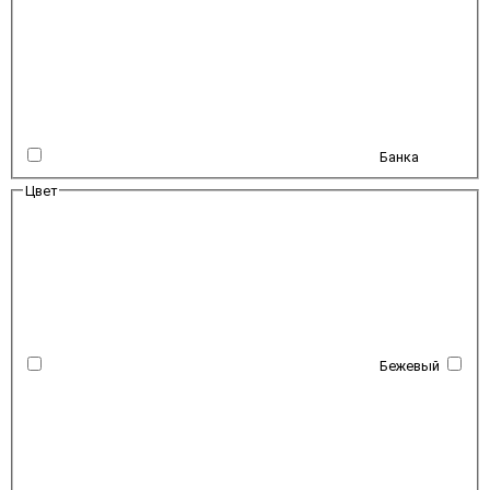
Банка
Цвет
Бежевый