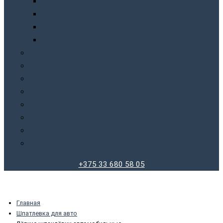
Фены
Фонари
Шлифовальные машинки
Шуруповерты
Бытовая химия
Производители
О компании
Доставка
Оплата
Блог
Отзывы
Контакты
+375 33 680 58 05
Главная
Шпатлевка для авто