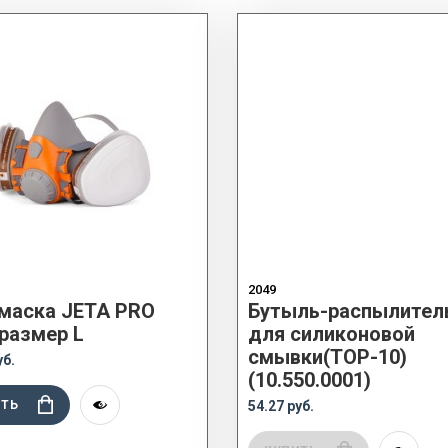
2049
маска JETA PRO
Бутыль-распылител
 размер L
для силиконовой
смывки(TOP-10)
уб.
(10.550.0001)
ИТЬ
54.27 руб.