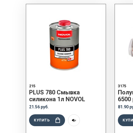
215
3175
PLUS 780 Смывка
Полу
силикона 1л NOVOL
6500
21.56 руб.
81.90 р
КУПИТЬ
КУП