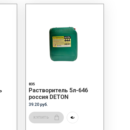
835
ь
Растворитель 5л-646
россия DETON
39.20 руб.
КУПИТЬ