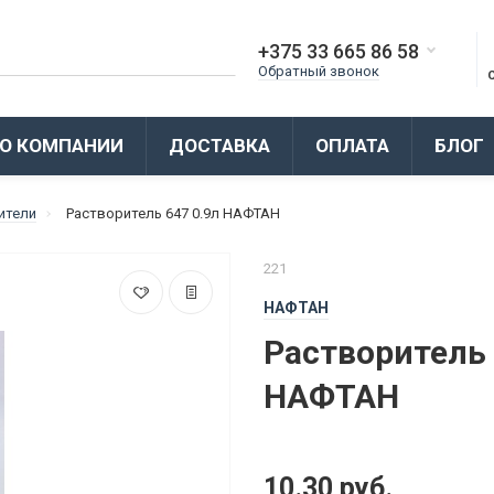
+375 33 665 86 58
Обратный звонок
О КОМПАНИИ
ДОСТАВКА
ОПЛАТА
БЛОГ
ители
Растворитель 647 0.9л НАФТАН
221
НАФТАН
Растворитель 
НАФТАН
10.30 руб.