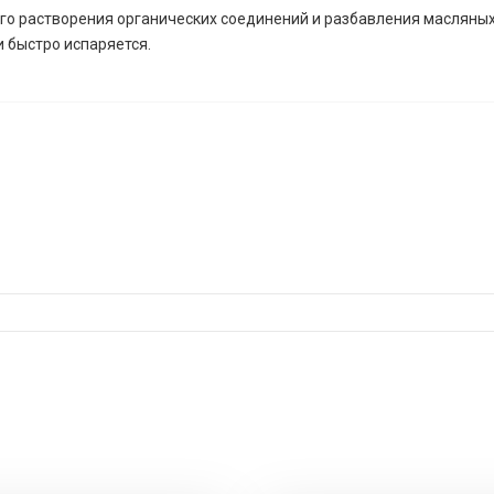
о растворения органических соединений и разбавления масляных,
 быстро испаряется.