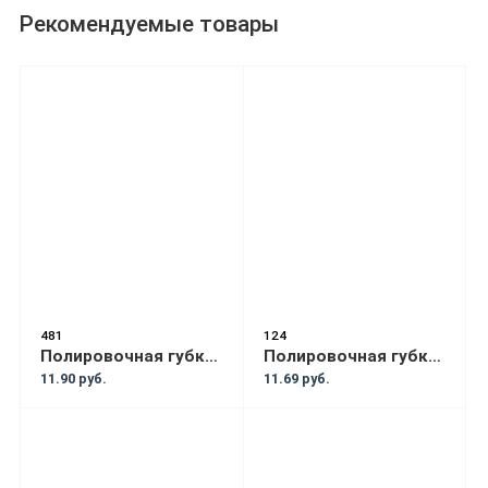
Рекомендуемые товары
481
124
Полировочная губка NAT PLUS рыжий
Полировочная губка NAT PLUS чёрный
11.90 руб.
11.69 руб.