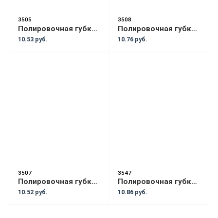
3505
3508
Полировочная губка BOLL MINI 80мм белый
Полировочная губка BOLL MINI 80мм оранжевый
10.53 руб.
10.76 руб.
3507
3547
Полировочная губка BOLL MINI 80мм жёлтый
Полировочная губка BOLL MINI 80мм синий
10.52 руб.
10.86 руб.