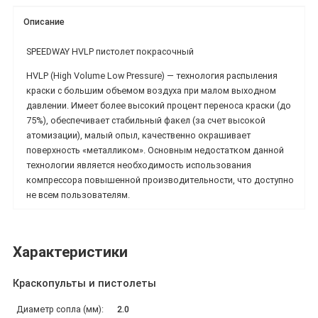
Описание
SPEEDWAY HVLP пистолет покрасочный
HVLP (High Volume Low Pressure) — технология распыления
краски с большим объемом воздуха при малом выходном
давлении. Имеет более высокий процент переноса краски (до
75%), обеспечивает стабильный факел (за счет высокой
атомизации), малый опыл, качественно окрашивает
поверхность «металликом». Основным недостатком данной
технологии является необходимость использования
компрессора повышенной производительности, что доступно
не всем пользователям.
Характеристики
Краскопульты и пистолеты
Диаметр сопла (мм):
2.0