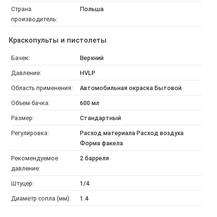
Страна
Польша
производитель:
Краскопульты и пистолеты
Бачек:
Верхний
Давление:
HVLP
Область применения:
Автомобильная окраска Бытовой
Объем бачка:
600 мл
Размер:
Стандартный
Регулировка:
Расход материала Расход воздуха
Форма факела
Рекомендуемое
2 барреля
давление:
Штуцер:
1/4
Диаметр сопла (мм):
1.4