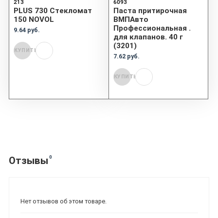
213
6093
PLUS 730 Стекломат
Паста притирочная
150 NOVOL
ВМПАвто
Профессиональная .
9.64 руб.
для клапанов. 40 г
(3201)
КУПИТЬ
7.62 руб.
КУПИТЬ
0
Отзывы
Нет отзывов об этом товаре.