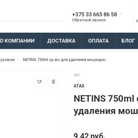
+375 33 665 86 58
Обратный звонок
О КОМПАНИИ
ДОСТАВКА
ОПЛАТА
БЛОГ
 кузовом
NETINS 750ml ср-во для удаления мошкары
687
ATAS
NETINS 750ml 
удаления мо
9.42 руб.