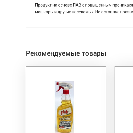
П
родукт на основе ПАВ с повышенным проникающ
мошкары и других насекомых. Не оставляет разв
Рекомендуемые товары