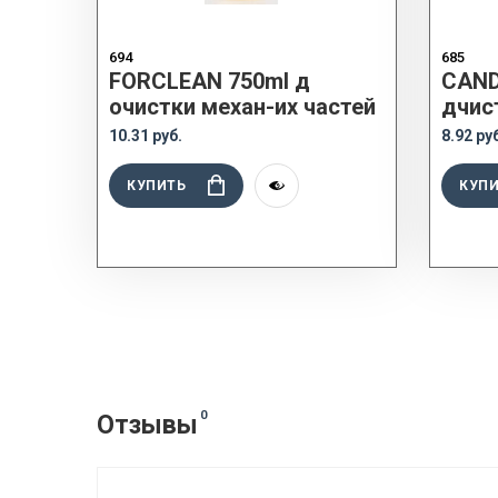
694
685
FORCLEAN 750ml д
CAND
очистки механ-их частей
дчис
10.31 руб.
8.92 ру
КУПИТЬ
КУП
0
Отзывы