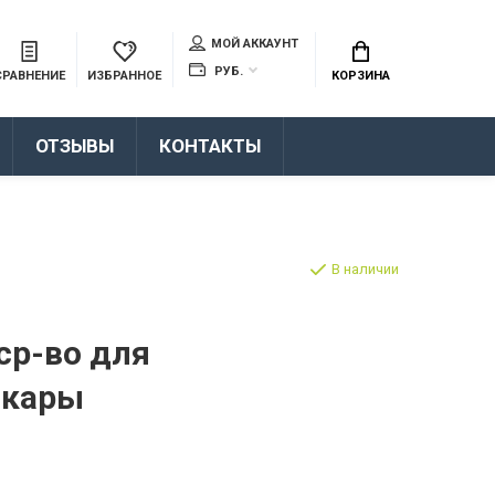
МОЙ АККАУНТ
РУБ.
СРАВНЕНИЕ
ИЗБРАННОЕ
КОРЗИНА
ОТЗЫВЫ
КОНТАКТЫ
В наличии
ср-во для
шкары