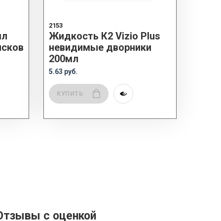
2153
мл
Жидкость К2 Vizio Plus
исков
невидимые дворники
200мл
5.63 руб.
КУПИТЬ
Отзывы с оценкой