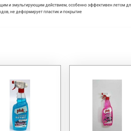
им и эмульгирующим действием, особенно эффективен летом для 
одов, не деформирует пластик и покрытие