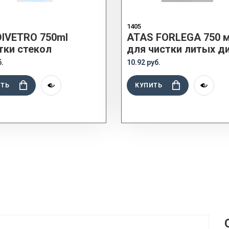
1405
IVETRO 750ml
ATAS FORLEGA 750 
тки стекол
для чистки литых д
б.
10.92 руб.
ИТЬ
КУПИТЬ