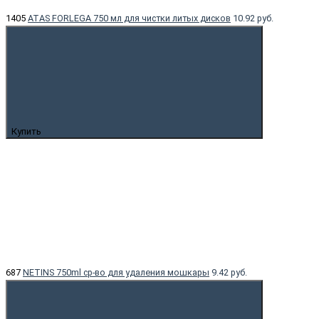
1405
ATAS FORLEGA 750 мл для чистки литых дисков
10.92 руб.
Купить
687
NETINS 750ml ср-во для удаления мошкары
9.42 руб.