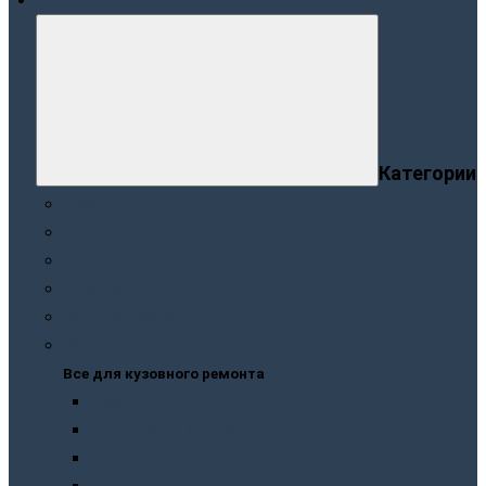
Меню
Категории
Краски
Лаки
Грунтовки. Подклады
Шпатлевки
Защита кузова
Все для кузовного ремонта
Все для кузовного ремонта
Краски
Грунтовки. Подклады
Лаки