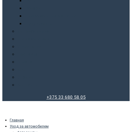
Фены
Фонари
Шлифовальные машинки
Шуруповерты
Бытовая химия
Производители
О компании
Доставка
Оплата
Блог
Отзывы
Контакты
+375 33 680 58 05
Главная
Уход за автомобилем