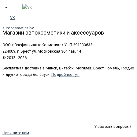
VK
autocosmetica.by
Магазин автокосметики и аксессуаров
ООО «ЮзефовичАвтоКосметика» УНП 291833632
224009, г. Брест ул. Московская 364 пав. 14
© 2012 - 2026
Бесплатная доставка в Минск, Витебск, Могилев, Брест, Гомель, Гродно
и другие города Беларуси.
Подробнее тут.
У вас есть вопросы?
Напишите нам