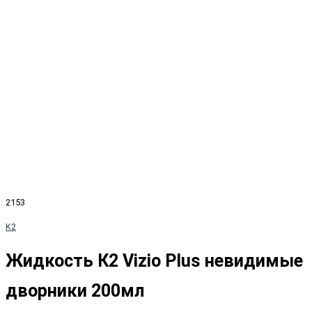
2153
K2
Жидкость К2 Vizio Plus невидимые
дворники 200мл