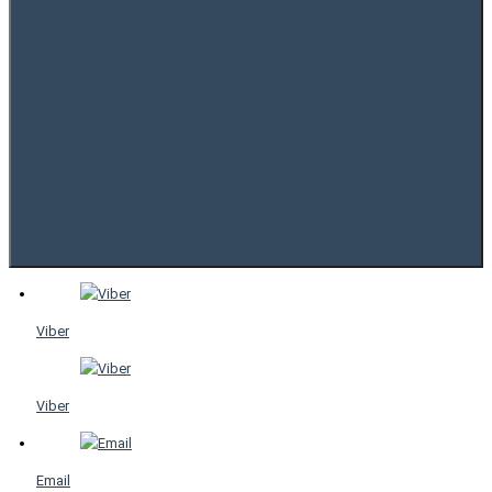
Viber
Viber
Email