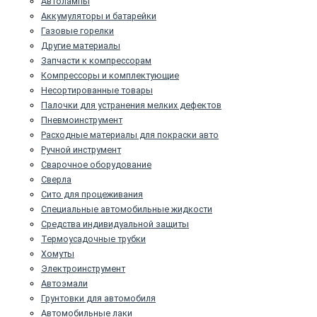
Автолампы
Аккумуляторы и батарейки
Газовые горелки
Другие материалы
Запчасти к компрессорам
Компрессоры и комплектующие
Несортированные товары
Палочки для устранения мелких дефектов
Пневмоинструмент
Расходные материалы для покраски авто
Ручной инструмент
Сварочное оборудование
Сверла
Сито для процеживания
Специальные автомобильные жидкости
Средства индивидуальной защиты
Термоусадочные трубки
Хомуты
Электроинструмент
Автоэмали
Грунтовки для автомобиля
Автомобильные лаки