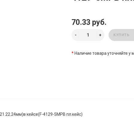
70.33 руб.
КУПИТЬ
*
Наличие товара уточняйте у
.21.22.24мм)в кейсе(F-4129-5MPB пл.кейс)