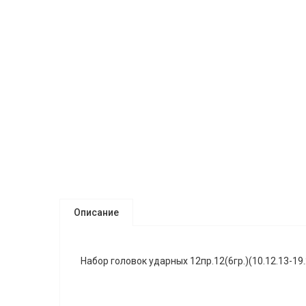
Описание
Набор головок ударных 12пр.12(6гр.)(10.12.13-19