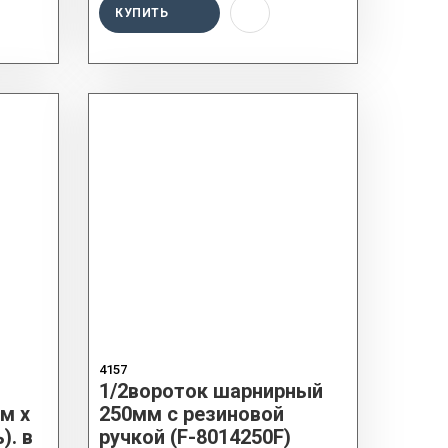
КУПИТЬ
4157
1/2вороток шарнирный
м х
250мм с резиновой
). в
ручкой (F-8014250F)