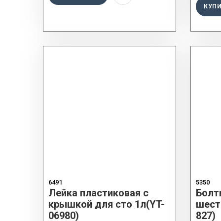
КУП
6491
5350
Лейка пластиковая с
Болт
крышкой для сто 1л(YT-
шести
06980)
827)