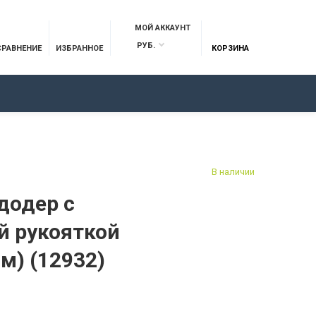
МОЙ АККАУНТ
РУБ.
СРАВНЕНИЕ
ИЗБРАННОЕ
КОРЗИНА
ОТЗЫВЫ
КОНТАКТЫ
В наличии
додер с
й рукояткой
м) (12932)