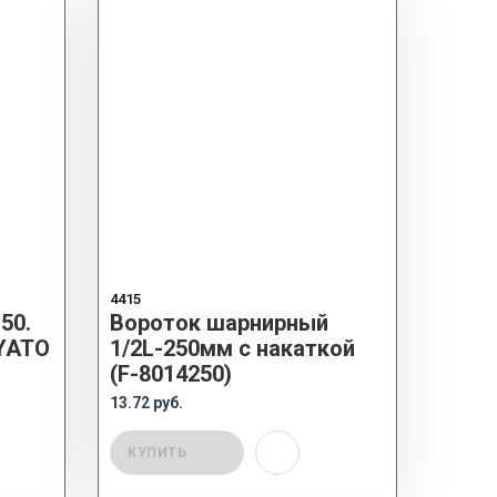
4415
50.
Вороток шарнирный
 YATO
1/2L-250мм с накаткой
(F-8014250)
13.72 руб.
КУПИТЬ