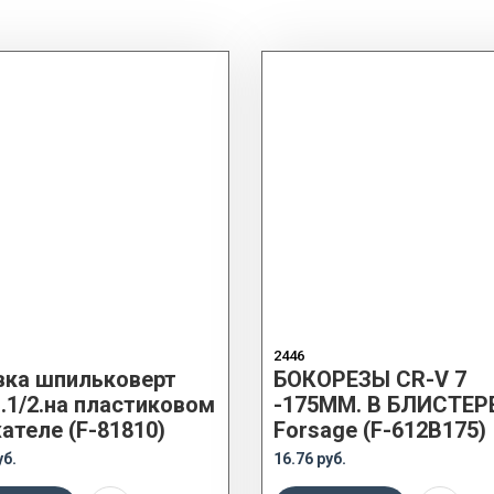
2446
вка шпильковерт
БОКОРЕЗЫ CR-V 7
.1/2.на пластиковом
-175ММ. В БЛИСТЕР
ателе (F-81810)
Forsage (F-612B175)
уб.
16.76 руб.