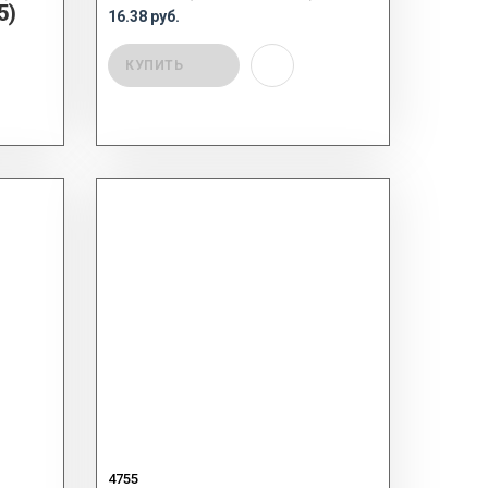
5)
16.38 руб.
КУПИТЬ
4755