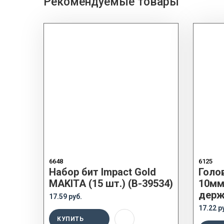
Рекомендуемые товары
6648
6125
Набор бит Impact Gold
Голо
MAKITA (15 шт.) (B-39534)
10мм
держ
17.59 руб.
17.22 р
КУПИТЬ