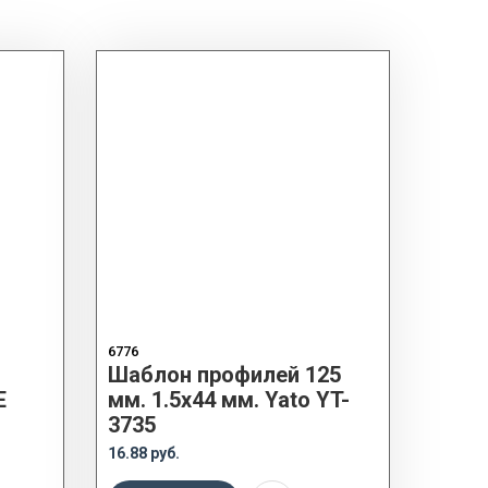
6776
Шаблон профилей 125
Е
мм. 1.5х44 мм. Yato YT-
3735
16.88 руб.