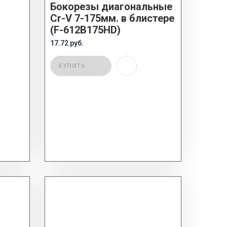
Бокорезы диагональные
Cr-V 7-175мм. в блистере
(F-612B175HD)
17.72 руб.
КУПИТЬ