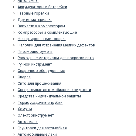
Автолампы
Аккумуляторы и батарейки
Газовые горелки
Другие материалы
Запчасти к компрессорам
Компрессоры и комплектующие
Несортированные товары
Палочки для устранения мелких дефектов
Пневмоинструмент
Расходные материалы для покраски авто
Ручной инструмент
Сварочное оборудование
Сверла
Сито для процеживания
Специальные автомобильные жидкости
Средства индивидуальной защиты
Термоусадочные трубки
Хомуты
Электроинструмент
Автоэмали
Грунтовки для автомобиля
Автомобильные лаки