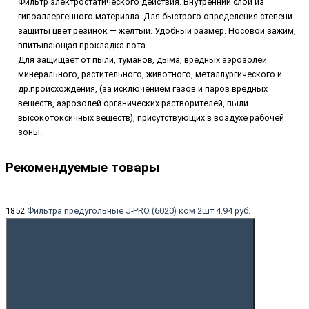
Фильтр электростатического действия. Внутренний слой из
гипоаллергенного материала. Для быстрого определения степени
защиты цвет резинок — желтый. Удобный размер. Носовой зажим,
впитывающая прокладка пота.
Для защищает от пыли, туманов, дыма, вредных аэрозолей
минерального, растительного, животного, металлургического и
др.происхождения, (за исключением газов и паров вредных
веществ, аэрозолей органических растворителей, пыли
высокотоксичных веществ), присутствующих в воздухе рабочей
зоны.
Рекомендуемые товары
1852
Фильтра предугольные J-PRO (6020) ком 2шт
4.94 руб.