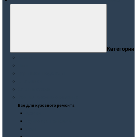
Меню
Категории
Краски
Лаки
Грунтовки. Подклады
Шпатлевки
Защита кузова
Все для кузовного ремонта
Все для кузовного ремонта
Краски
Грунтовки. Подклады
Лаки