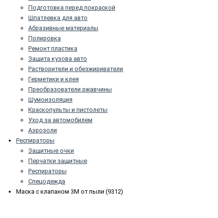
Подготовка перед покраской
Шпатлевка для авто
Абразивные материалы
Полировка
Ремонт пластика
Защита кузова авто
Растворители и обезжириватели
Герметики и клея
Преобразователи ржавчины
Шумоизоляция
Краскопульты и пистолеты
Уход за автомобилем
Аэрозоли
Респираторы
Защитные очки
Перчатки защитные
Респираторы
Спецодежда
Маска с клапаном 3M от пыли (9312)