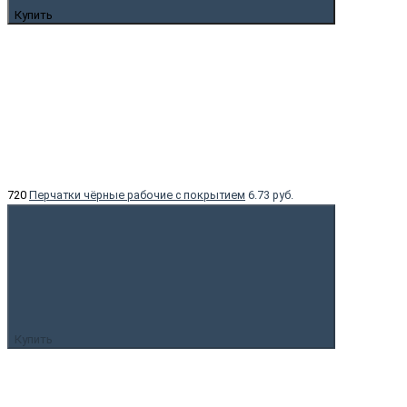
Купить
720
Перчатки чёрные рабочие с покрытием
6.73 руб.
Купить