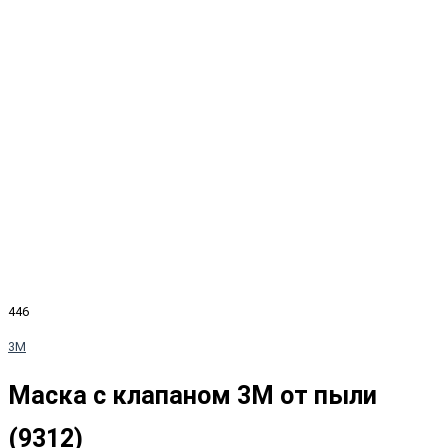
446
3M
Маска с клапаном 3M от пыли
(9312)