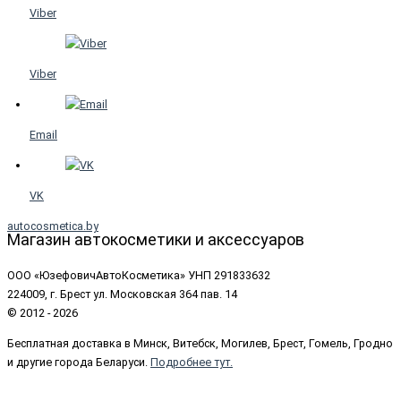
Viber
Viber
Email
VK
autocosmetica.by
Магазин автокосметики и аксессуаров
ООО «ЮзефовичАвтоКосметика» УНП 291833632
224009, г. Брест ул. Московская 364 пав. 14
© 2012 - 2026
Бесплатная доставка в Минск, Витебск, Могилев, Брест, Гомель, Гродно
и другие города Беларуси.
Подробнее тут.