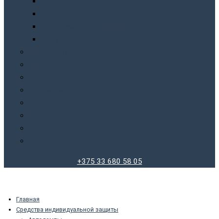
Фены
Фонари
Шлифовальные машинки
Шуруповерты
Бытовая химия
Производители
О компании
Доставка
Оплата
Блог
Отзывы
Контакты
+375 33 680 58 05
Главная
Средства индивидуальной защиты