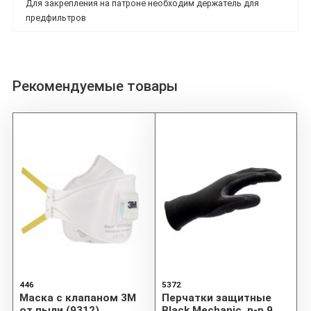
Для закрепления на патроне необходим держатель для
предфильтров
Рекомендуемые товары
446
5372
Маска с клапаном 3M
Перчатки защитные
от пыли (9312)
Black Mechanic. р-р 9