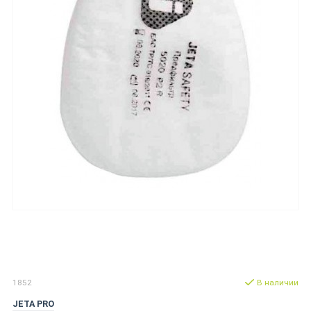
1852
В наличии
JETA PRO