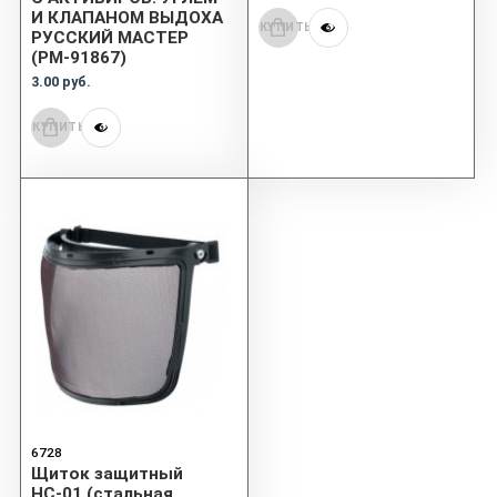
И КЛАПАНОМ ВЫДОХА
КУПИТЬ
РУССКИЙ МАСТЕР
(РМ-91867)
3.00 руб.
КУПИТЬ
6728
Щиток защитный
НС-01 (стальная