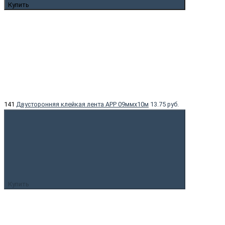
Купить
141
Двусторонняя клейкая лента APP 09ммx10м
13.75 руб.
Купить