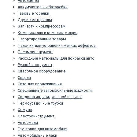
Автолампы
Аккумуляторы и батарейки
Газовые горелки
Другие материалы
Запчасти к компрессорам
Компрессоры и комплектующие
Несортированные товары
Палочки для устранения мелких дефектов
Пневмоинструмент
Расходные материалы для покраски авто
Ручной инструмент
Сварочное оборудование
Сверла
Сито для процеживания
Специальные автомобильные жидкости
Средства индивидуальной защиты
Термоусадочные трубки
Хомуты
Электроинструмент
Автоэмали
Грунтовки для автомобиля
Автомобильные лаки