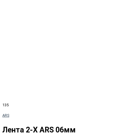
135
ARS
Лента 2-X ARS 06мм