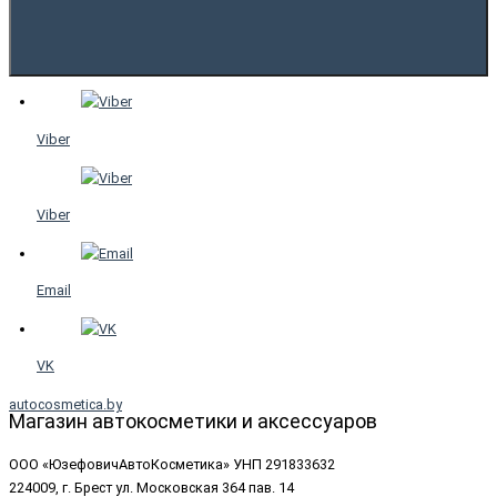
Viber
Viber
Email
VK
autocosmetica.by
Магазин автокосметики и аксессуаров
ООО «ЮзефовичАвтоКосметика» УНП 291833632
224009, г. Брест ул. Московская 364 пав. 14