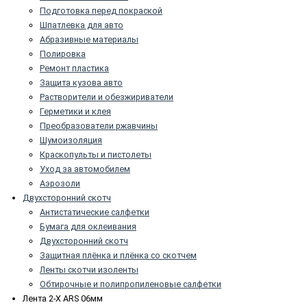
Подготовка перед покраской
Шпатлевка для авто
Абразивные материалы
Полировка
Ремонт пластика
Защита кузова авто
Растворители и обезжириватели
Герметики и клея
Преобразователи ржавчины
Шумоизоляция
Краскопульты и пистолеты
Уход за автомобилем
Аэрозоли
Двухсторонний скотч
Антистатические салфетки
Бумага для оклеивания
Двухсторонний скотч
Защитная плёнка и плёнка со скотчем
Ленты скотчи изоленты
Обтирочные и полипропиленовые салфетки
Лента 2-X ARS 06мм