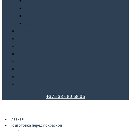
Фены
Фонари
Шлифовальные машинки
Шуруповерты
Бытовая химия
Производители
О компании
Доставка
Оплата
Блог
Отзывы
Контакты
+375 33 680 58 05
Главная
Подготовка перед покраской