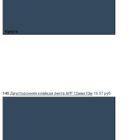
Купить
140
Двусторонняя клейкая лента APP 12ммx10м
16.57 руб.