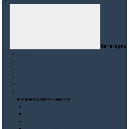
Меню
Категории
Краски
Лаки
Грунтовки. Подклады
Шпатлевки
Защита кузова
Все для кузовного ремонта
Все для кузовного ремонта
Краски
Грунтовки. Подклады
Лаки