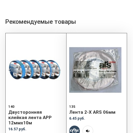
Рекомендуемые товары
140
135
Двусторонняя
Лента 2-X ARS 06мм
клейкая лента APP
6.45 руб.
12ммx10м
16.57 руб.
КУПИТЬ