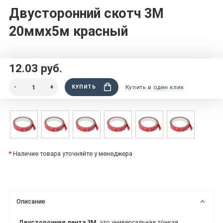
Двусторонний скотч 3M
20ммx5м красный
12.03 руб.
КУПИТЬ
Купить в один клик
*
Наличие товара уточняйте у менеджера
Описание
Двусторонняя лента 3М
это универсальная тонкая