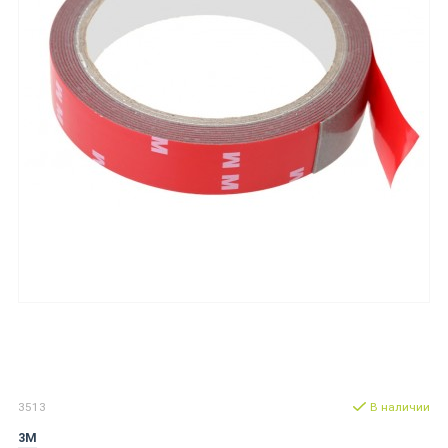
3513
В наличии
3M