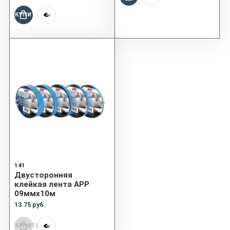
КУПИТЬ
141
Двусторонняя
клейкая лента APP
09ммx10м
13.75 руб.
КУПИТЬ