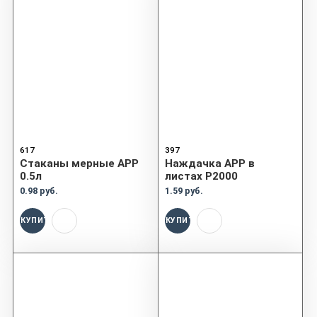
617
397
Cтаканы мерные APP
Наждачка APP в
0.5л
листах P2000
0.98 руб.
1.59 руб.
КУПИТЬ
КУПИТЬ