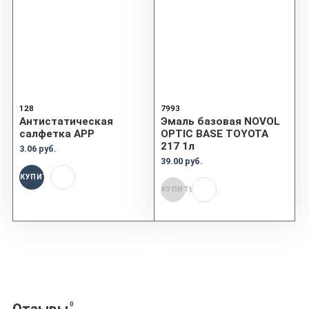
128
7993
Aнтистатическая
Эмаль базовая NOVOL
салфетка APP
OPTIC BASE TOYOTA
217 1л
3.06 руб.
39.00 руб.
КУПИТЬ
КУПИТЬ
0
Отзывы