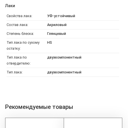
Лаки
Свойства лака:
УФ-устойчивый
Состав лака:
Акриловый
Степень блеска:
Глянцевый
Тип лака по сухому
HS
остатку:
Тип лака по
двухкомпонентный
отвердителю:
Тип лака:
двухкомпонентный
Рекомендуемые товары