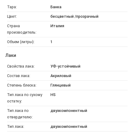
Тара:
Банка
Цвет:
бесцветный /прозрачный
Страна
Италия
производитель:
Объем (литры):
1
Лаки
Свойства лака:
УФ-устойчивый
Состав лака:
Акриловый
Степень блеска:
Глянцевый
Тип лака по сухому
HS
остатку:
Тип лака по
двухкомпонентный
отвердителю:
Тип лака:
двухкомпонентный