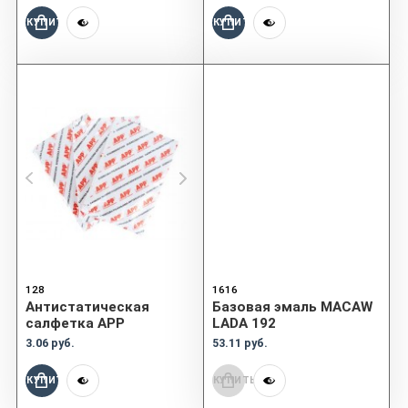
КУПИТЬ
КУПИТЬ
128
1616
Aнтистатическая
Базовая эмаль MACAW
салфетка APP
LADA 192
3.06 руб.
53.11 руб.
КУПИТЬ
КУПИТЬ