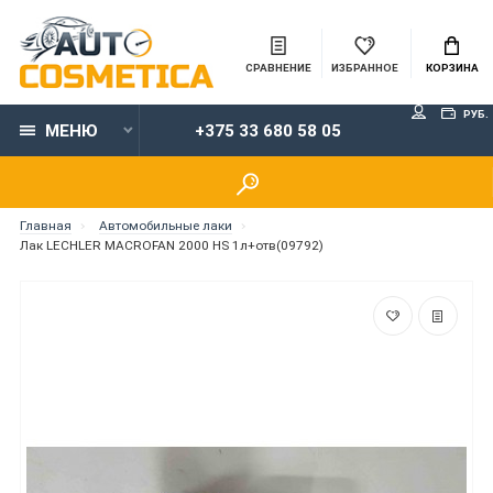
СРАВНЕНИЕ
ИЗБРАННОЕ
КОРЗИНА
РУБ.
МЕНЮ
+375 33 680 58 05
Главная
Автомобильные лаки
Лак LECHLER MACROFAN 2000 HS 1л+отв(09792)