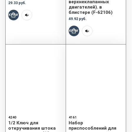
верхнеклапанных
29.33 руб.
двигателей). в
блистере (F-62106)
КУПИТЬ
49.92 руб.
КУПИТЬ
4240
4161
1/2 Ключ для
Набор
откручивания штока
приспособлений для