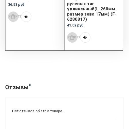
рулевых тяг
36.53 руб.
удлиненный(L-260мм.
размер зева 17мм) (F-
КУПИТЬ
6280817)
41.02 руб.
КУПИТЬ
0
Отзывы
Нет отзывов об этом товаре.