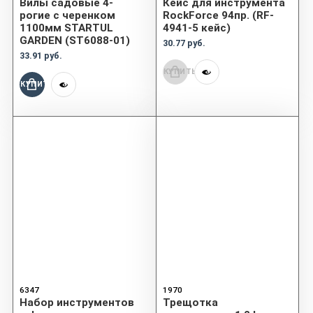
Вилы садовые 4-
Кейс для инструмента
рогие с черенком
RockForce 94пр. (RF-
1100мм STARTUL
4941-5 кейс)
GARDEN (ST6088-01)
30.77 руб.
33.91 руб.
КУПИТЬ
КУПИТЬ
6347
1970
Набор инструментов
Трещотка