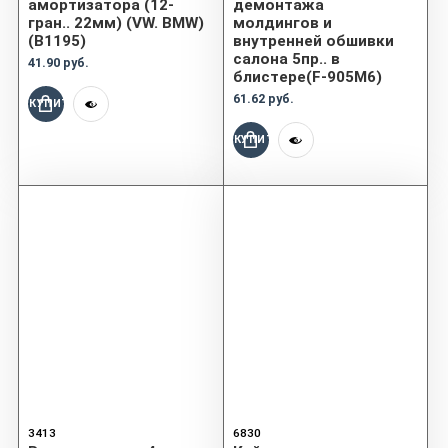
амортизатора (12-
демонтажа
гран.. 22мм) (VW. BMW)
молдингов и
(B1195)
внутренней обшивки
салона 5пр.. в
41.90 руб.
блистере(F-905M6)
61.62 руб.
КУПИТЬ
КУПИТЬ
3413
6830