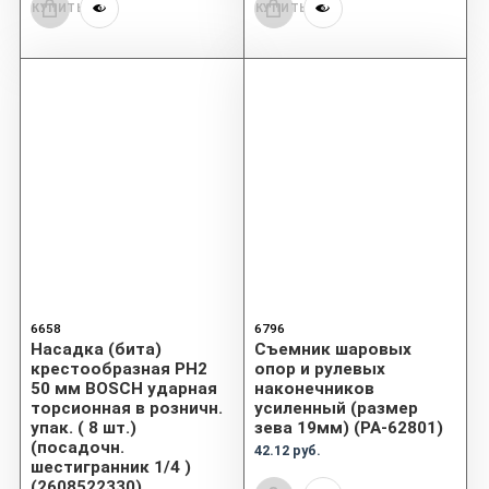
КУПИТЬ
КУПИТЬ
6658
6796
Насадка (бита)
Съемник шаровых
крестообразная PH2
опор и рулевых
50 мм BOSCH ударная
наконечников
торсионная в розничн.
усиленный (размер
упак. ( 8 шт.)
зева 19мм) (PA-62801)
(посадочн.
42.12 руб.
шестигранник 1/4 )
(2608522330)