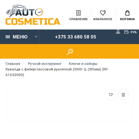
СРАВНЕНИЕ
ИЗБРАННОЕ
КОРЗИНА
РУБ.
МЕНЮ
+375 33 680 58 05
Главная
Ручной инструмент
Ключи и наборы
Кувалда с фиберглассовой рукояткой 2000г (L-285мм) (RF-
616S2000)