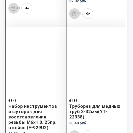
32.02 руб.
КУПИТЬ
КУПИТЬ
6346
6486
Набор инструментов
Труборез для медных
и футорок для
труб 3-32мм(YT-
восстановления
22338)
резьбы М6х1.0. 25пр..
30.40 руб.
в кейсе (F-929U2)