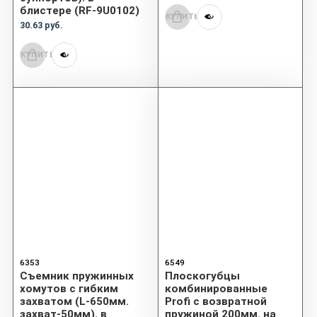
блистере (RF-9U0102)
КУПИТЬ
30.63 руб.
КУПИТЬ
6353
6549
Съемник пружинных
Плоскогубцы
хомутов с гибким
комбинированные
захватом (L-650мм.
Profi с возвратной
захват-50мм). в
пружиной 200мм. на