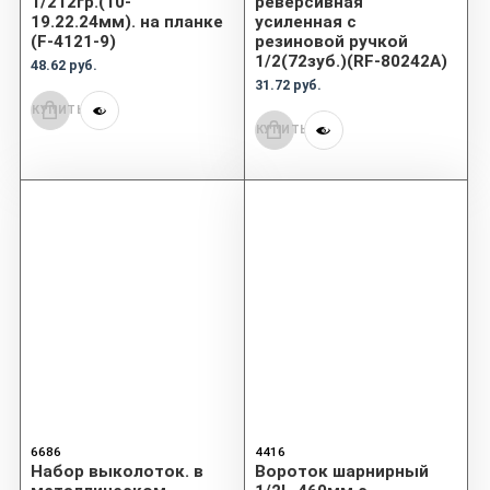
1/212гр.(10-
реверсивная
19.22.24мм). на планке
усиленная с
(F-4121-9)
резиновой ручкой
1/2(72зуб.)(RF-80242A)
48.62 руб.
31.72 руб.
КУПИТЬ
КУПИТЬ
6686
4416
Набор выколоток. в
Вороток шарнирный