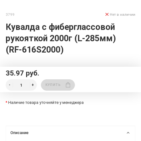
3799
Нет в наличии
Кувалда с фиберглассовой
рукояткой 2000г (L-285мм)
(RF-616S2000)
35.97 руб.
КУПИТЬ
*
Наличие товара уточняйте у менеджера
Описание