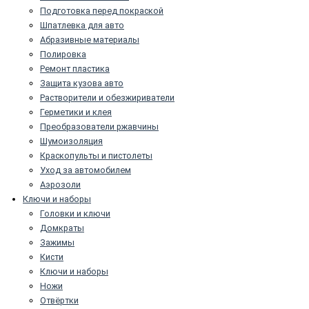
Подготовка перед покраской
Шпатлевка для авто
Абразивные материалы
Полировка
Ремонт пластика
Защита кузова авто
Растворители и обезжириватели
Герметики и клея
Преобразователи ржавчины
Шумоизоляция
Краскопульты и пистолеты
Уход за автомобилем
Аэрозоли
Ключи и наборы
Головки и ключи
Домкраты
Зажимы
Кисти
Ключи и наборы
Ножи
Отвёртки