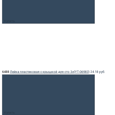
Купить
6488
Лейка пластиковая с крышкой для сто 3л(YT-06983)
24.18 руб.
Купить