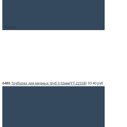
Купить
6486
Труборез для медных труб 3-32мм(YT-22338)
30.40 руб.