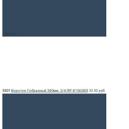
Купить
5301
Вороток Г-образный 380мм. 3/4 (RF-8156380)
32.02 руб.