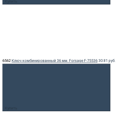
Купить
6562
Ключ комбинированный 36 мм. Forsage F-75536
30.81 руб.
Купить