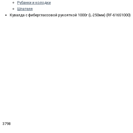
Рубанки и колодки
Шпателя
Кувалда с фиберглассовой рукояткой 1000г (L-250мм) (RF-616S1000)
3798