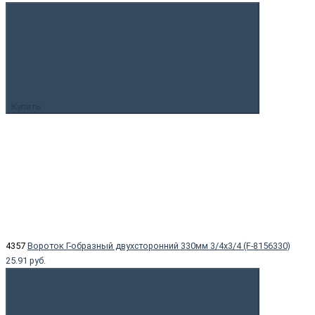
Купить
4357
Вороток Г-образный двухсторонний 330мм 3/4х3/4 (F-8156330)
25.91 руб.