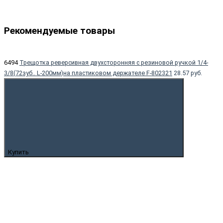
Рекомендуемые товары
6494
Трещотка реверсивная двухсторонняя с резиновой ручкой 1/4-
3/8(72зуб.. L-200мм)на пластиковом держателе F-802321
28.57 руб.
Купить