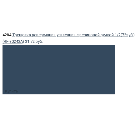
4284
Трещотка реверсивная усиленная с резиновой ручкой 1/2(72зуб.)
(RF-80242A)
31.72 руб.
Купить