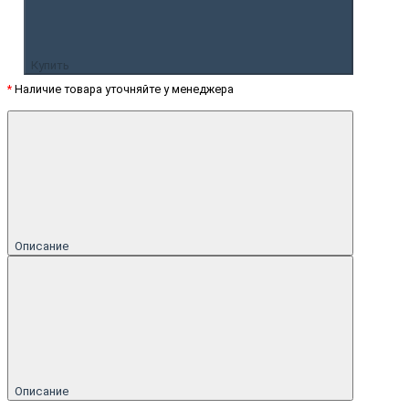
Купить
*
Наличие товара уточняйте у менеджера
Описание
Описание