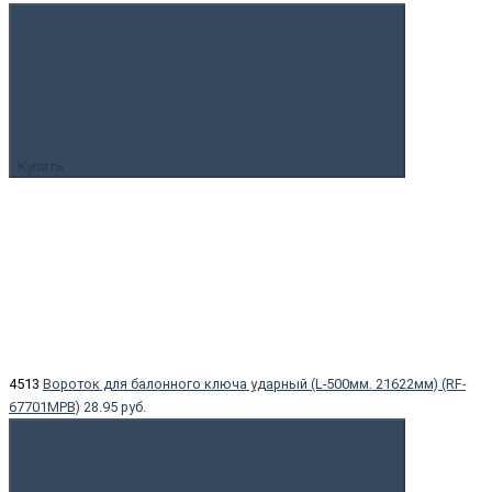
Купить
4513
Вороток для балонного ключа ударный (L-500мм. 21622мм) (RF-
67701MPB)
28.95 руб.