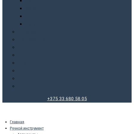
Фены
Фонари
Шлифовальные машинки
Шуруповерты
Бытовая химия
Производители
О компании
Доставка
Оплата
Блог
Отзывы
Контакты
+375 33 680 58 05
Главная
Ручной инструмент