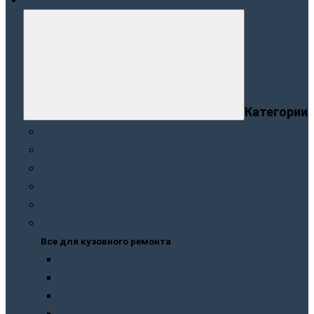
Меню
Категории
Краски
Лаки
Грунтовки. Подклады
Шпатлевки
Защита кузова
Все для кузовного ремонта
Все для кузовного ремонта
Краски
Грунтовки. Подклады
Лаки