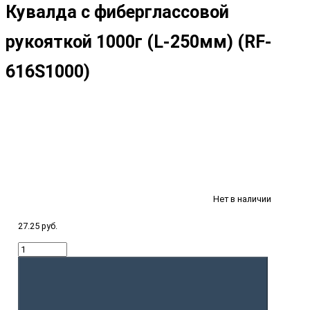
Кувалда с фиберглассовой
рукояткой 1000г (L-250мм) (RF-
616S1000)
Нет в наличии
27.25 руб.