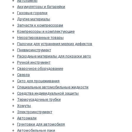
Автолампы
Аккумуляторы и батарейки
Газовые горелки
Другие материалы
Запчасти к компрессорам
Компрессоры и комплектующие
Несортированные товары
Палочки для устранения мелких дефектов
Пневмоинструмент
Расходные материалы для покраски авто
Ручной инструмент
Сварочное оборудование
Сверла
Сито для процеживания
Специальные автомобильные жидкости
Средства индивидуальной защиты
Термоусадочные трубки
Хомуты
Электроинструмент
Автоэмали
Грунтовки для автомобиля
Автомобильные лаки