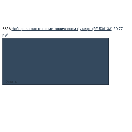
6686
Набор выколоток. в металлическом футляре (RF-50613A)
30.77
руб.
Купить