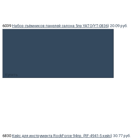
6039
Набор съёмников панелей салона 5пр YATO(YT-0836)
20.09 руб.
Купить
6830
Кейс для инструмента RockForce 94пр. (RF-4941-5 кейс)
30.77 руб.