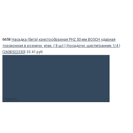
6658
Насадка (бита) крестообразная PH2 50 мм BOSCH ударная
торсионная в розничн. упак. ( 8 шт.) (посадочн. шестигранник 1/4 )
(2608522330)
33.41 руб.
Купить