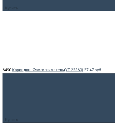
Купить
6490
Карандаш-Фаскосниматель(YT-22360)
27.47 руб.
Купить