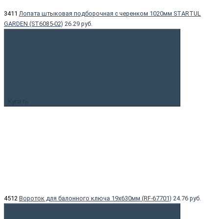
3411
Лопата штыковая подборочная с черенком 1020мм STARTUL
GARDEN (ST6085-02)
26.29 руб.
Купить
4512
Вороток для балонного ключа 19x630мм (RF-67701)
24.76 руб.