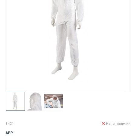
1421
Нет в наличии
APP