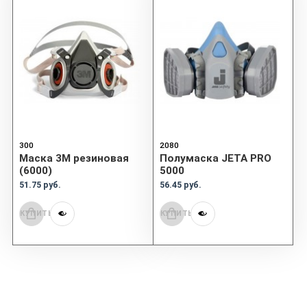
300
2080
Маска 3М резиновая
Полумаска JETA PRO
(6000)
5000
51.75 руб.
56.45 руб.
КУПИТЬ
КУПИТЬ