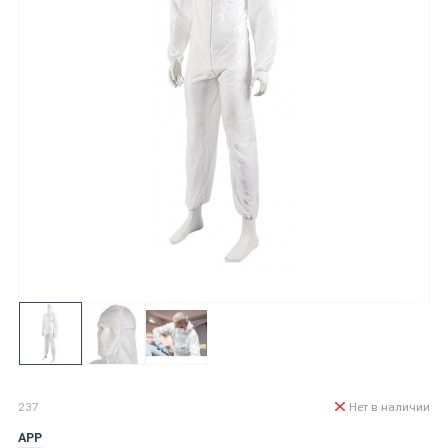
237
Нет в наличии
APP