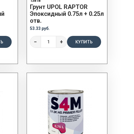
13818
Грунт UPOL RAPTOR
ый
Эпоксидный 0.75л + 0.25л
отв.
53.33 руб.
−
+
ТЬ
КУПИТЬ