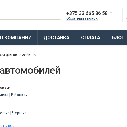
+375 33 665 86 58
Обратный звонок
О КОМПАНИИ
ДОСТАВКА
ОПЛАТА
БЛОГ
вки для автомобилей
 автомобилей
овки:
чике
|
В банках
елые
|
Чёрные
ть все ...