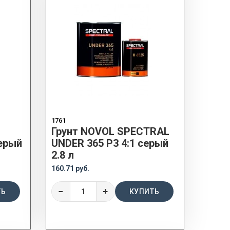
1761
Грунт NOVOL SPECTRAL
серый
UNDER 365 P3 4:1 серый
2.8 л
160.71 руб.
−
+
ТЬ
КУПИТЬ