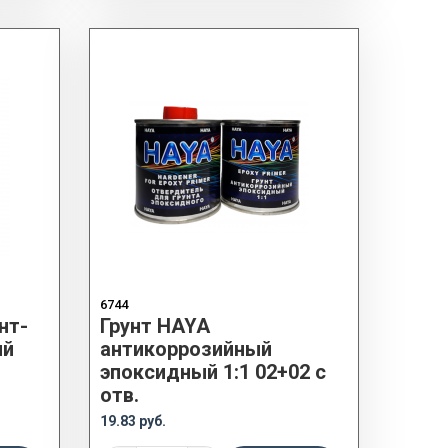
6744
нт-
Грунт HAYA
ый
антикоррозийный
эпоксидный 1:1 02+02 с
отв.
19.83 руб.