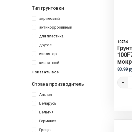
Тип грунтовки
акриловый
антикоррозийный
для пластика
10734
другое
Грун
100F
изолятор
мокр
кислотный
83.99 р
Показать все
−
Страна производитель
Англия
Беларусь
Бельгия
Германия
Греция