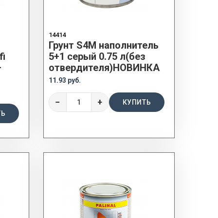
14414
Грунт S4M наполнитель
i
5+1 серый 0.75 л(без
+
отвердителя)НОВИНКА
11.93 руб.
−
+
КУПИТЬ
ТЬ