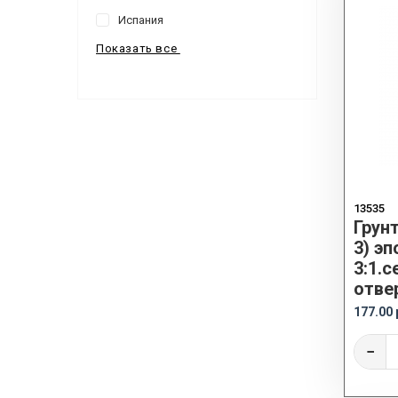
Испания
Показать все
13535
Грунт
3) э
3:1.с
отве
177.00 
−