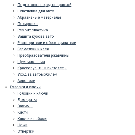
Подготовка перед покраской
Шпатлевка для авто
Абразивные материалы
Полировка
Ремонт пластика
Защита кузова авто
Растворители и обезжириватели
Герметики и клея
Преобразователи ржавчины
Шумоизоляция
Краскопульты и пистолеты
Уход за автомобилем
Аэрозоли
Головки и ключи
Головки и ключи
Домкраты
Зажимы
Кисти
Ключи и наборы
Ножи
Отвёртки