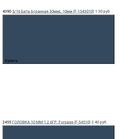
4390
5/16 Бита 6-гранная 30ммL 10мм (F-1543010)
1.30 руб.
Купить
2455
ГОЛОВКА 10 ММ 1.2 6ГР.. Forsage (F-54510)
2.40 руб.