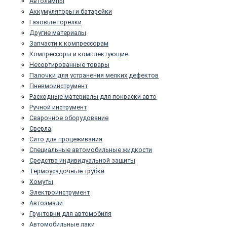
Автолампы
Аккумуляторы и батарейки
Газовые горелки
Другие материалы
Запчасти к компрессорам
Компрессоры и комплектующие
Несортированные товары
Палочки для устранения мелких дефектов
Пневмоинструмент
Расходные материалы для покраски авто
Ручной инструмент
Сварочное оборудование
Сверла
Сито для процеживания
Специальные автомобильные жидкости
Средства индивидуальной защиты
Термоусадочные трубки
Хомуты
Электроинструмент
Автоэмали
Грунтовки для автомобиля
Автомобильные лаки