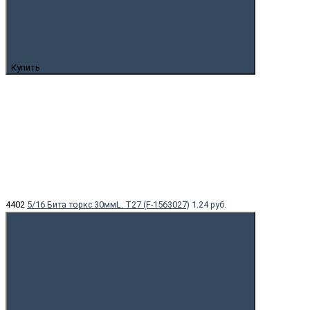
Купить
4402
5/16 Бита торкс 30ммL. T27 (F-1563027)
1.24 руб.