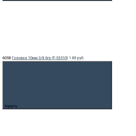
6058
Головка 10мм 3/8 6гр (F-53510)
1.88 руб.
Купить