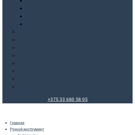
Фены
Фонари
Шлифовальные машинки
Шуруповерты
Бытовая химия
Производители
О компании
Доставка
Оплата
Блог
Отзывы
Контакты
+375 33 680 58 05
Главная
Ручной инструмент