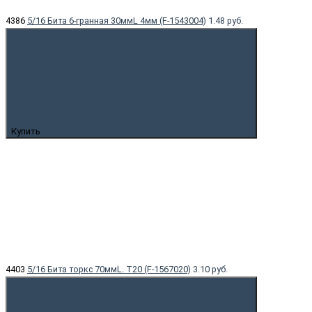
4386
5/16 Бита 6-гранная 30ммL 4мм (F-1543004)
1.48 руб.
Купить
4403
5/16 Бита торкс 70ммL. T20 (F-1567020)
3.10 руб.