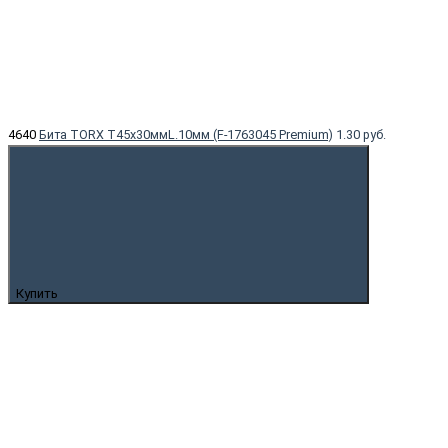
4640
Бита TORX T45x30ммL.10мм (F-1763045 Premium)
1.30 руб.
Купить