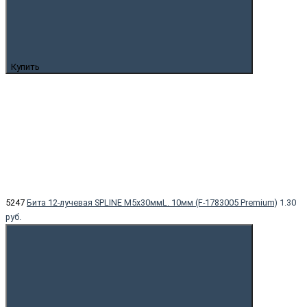
Купить
5247
Бита 12-лучевая SPLINE M5х30ммL. 10мм (F-1783005 Premium)
1.30
руб.