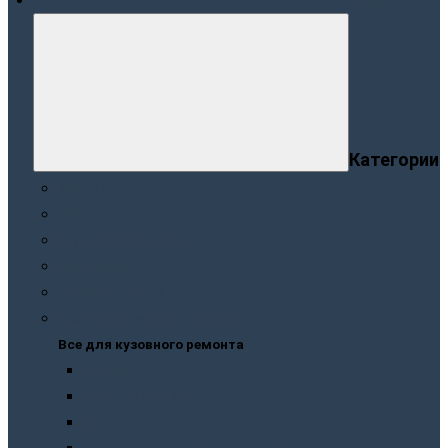
Меню
Категории
Краски
Лаки
Грунтовки. Подклады
Шпатлевки
Защита кузова
Все для кузовного ремонта
Все для кузовного ремонта
Краски
Грунтовки. Подклады
Лаки