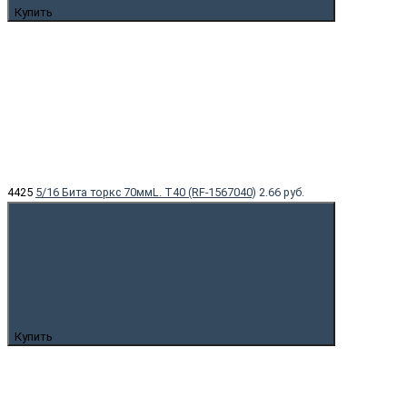
Купить
4425
5/16 Бита торкс 70ммL. T40 (RF-1567040)
2.66 руб.
Купить