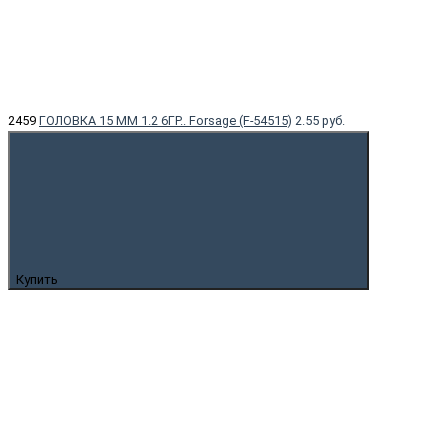
2459
ГОЛОВКА 15 ММ 1.2 6ГР.. Forsage (F-54515)
2.55 руб.
Купить