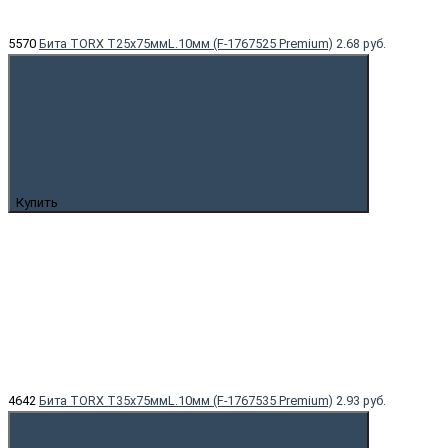
5570
Бита TORX T25x75ммL.10мм (F-1767525 Premium)
2.68 руб.
Купить
4642
Бита TORX T35x75ммL.10мм (F-1767535 Premium)
2.93 руб.