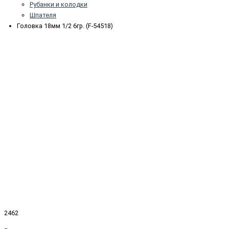
Рубанки и колодки
Шпателя
Головка 18мм 1/2 6гр. (F-54518)
2462