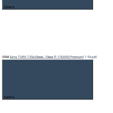
Купить
5568
Бита TORX T55x30ммL.10мм (F-1763055 Premium)
1.54 руб.
Купить