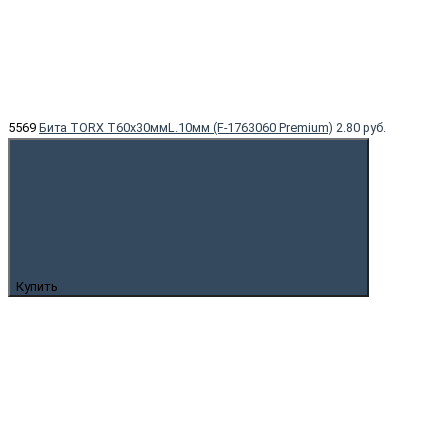
5569
Бита TORX T60x30ммL.10мм (F-1763060 Premium)
2.80 руб.
Купить