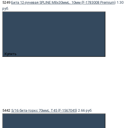
5249
Бита 12-лучевая SPLINE M8х30ммL. 10мм (F-1783008 Premium)
1.30
руб.
Купить
5442
5/16 бита-торкс 70ммL T45 (F-1567045)
2.66 руб.