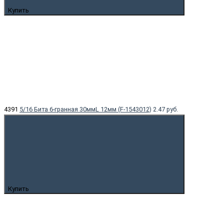
Купить
4391
5/16 Бита 6-гранная 30ммL 12мм (F-1543012)
2.47 руб.
Купить