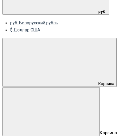
руб.
руб. Белорусский рубль
$ Доллар США
Корзина
Корзина