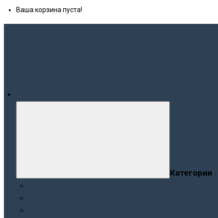
Ваша корзина пуста!
Меню
Категории
Краски
Лаки
Грунтовки. Подклады