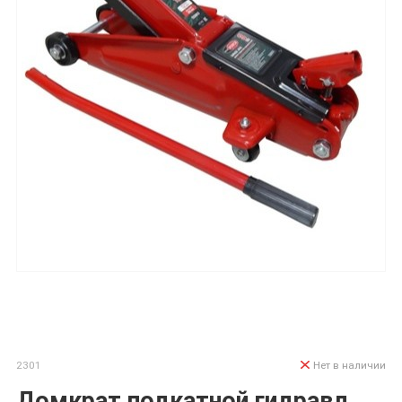
2301
Нет в наличии
Домкрат подкатной гидравл