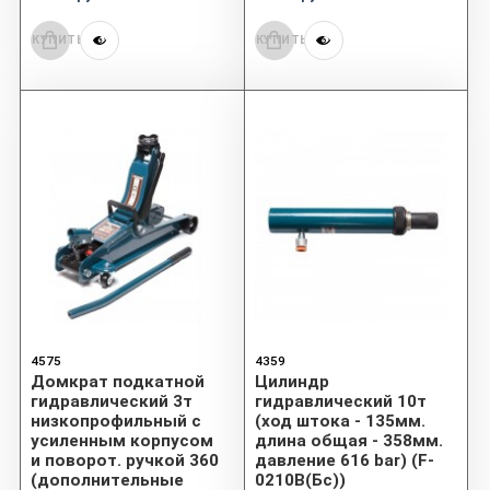
КУПИТЬ
КУПИТЬ
4575
4359
Домкрат подкатной
Цилиндр
гидравлический 3т
гидравлический 10т
низкопрофильный с
(ход штока - 135мм.
усиленным корпусом
длина общая - 358мм.
и поворот. ручкой 360
давление 616 bar) (F-
(дополнительные
0210B(Бс))