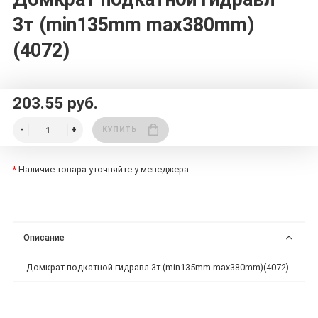
3т (min135mm max380mm)
(4072)
203.55 руб.
КУПИТЬ
*
Наличие товара уточняйте у менеджера
Описание
Домкрат подкатной гидравл 3т (min135mm max380mm)(4072)