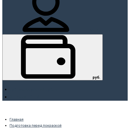
Мой аккаунт
руб.
руб. Белорусский рубль
$ Доллар США
Главная
Подготовка перед покраской