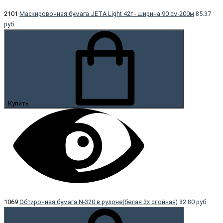
2101
Маскировочная бумага JETA Light 42г - ширина 90 см-200м
85.37
руб.
Купить
1069
Обтирочная бумага N-320 в рулоне(белая 3х слойная)
82.80 руб.