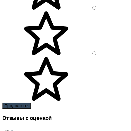
Продолжить
Отзывы с оценкой