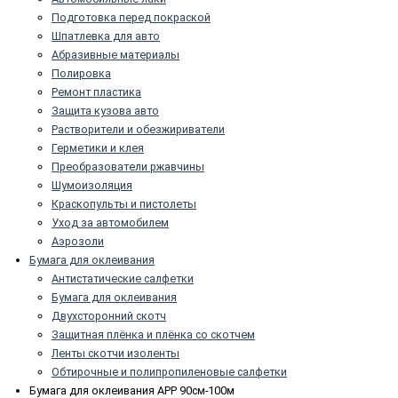
Подготовка перед покраской
Шпатлевка для авто
Абразивные материалы
Полировка
Ремонт пластика
Защита кузова авто
Растворители и обезжириватели
Герметики и клея
Преобразователи ржавчины
Шумоизоляция
Краскопульты и пистолеты
Уход за автомобилем
Аэрозоли
Бумага для оклеивания
Антистатические салфетки
Бумага для оклеивания
Двухсторонний скотч
Защитная плёнка и плёнка со скотчем
Ленты скотчи изоленты
Обтирочные и полипропиленовые салфетки
Бумага для оклеивания APP 90см-100м