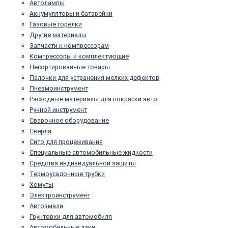
Автолампы
Аккумуляторы и батарейки
Газовые горелки
Другие материалы
Запчасти к компрессорам
Компрессоры и комплектующие
Несортированные товары
Палочки для устранения мелких дефектов
Пневмоинструмент
Расходные материалы для покраски авто
Ручной инструмент
Сварочное оборудование
Сверла
Сито для процеживания
Специальные автомобильные жидкости
Средства индивидуальной защиты
Термоусадочные трубки
Хомуты
Электроинструмент
Автоэмали
Грунтовки для автомобиля
Автомобильные лаки