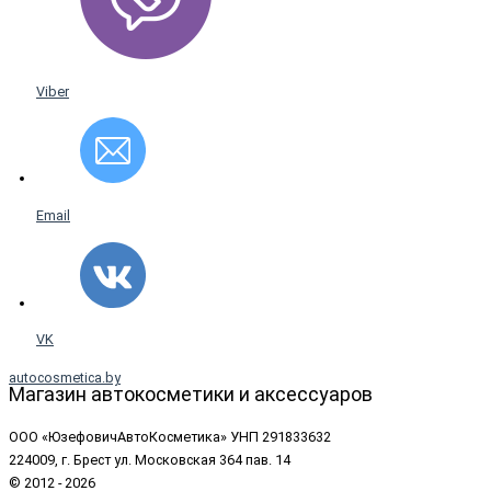
Viber
Email
VK
autocosmetica.by
Магазин автокосметики и аксессуаров
ООО «ЮзефовичАвтоКосметика» УНП 291833632
224009, г. Брест ул. Московская 364 пав. 14
© 2012 - 2026