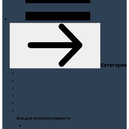
Меню
Категории
Краски
Лаки
Грунтовки. Подклады
Шпатлевки
Защита кузова
Все для кузовного ремонта
Все для кузовного ремонта
Краски