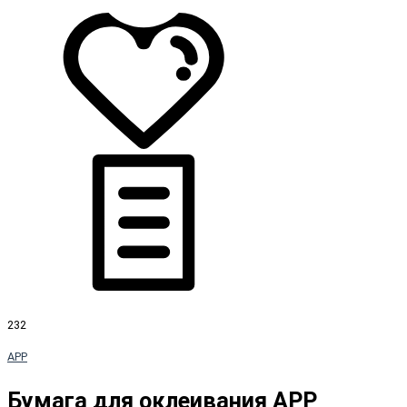
232
APP
Бумага для оклеивания APP