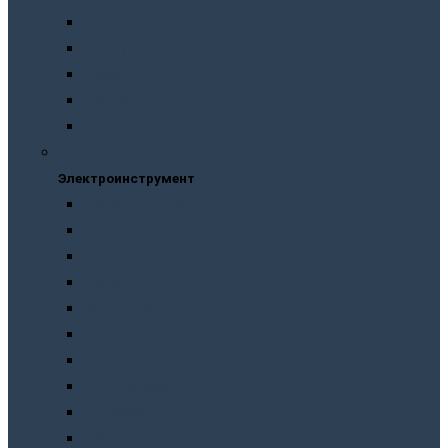
Пневмодыроколы
Продувочные пистолеты
Рубанки
Трещотки
Шлифмашинки
Электроинструмент
Электроинструмент
Виброшлифмашины
Гайковерты
Дрели
Лобзики
Мультиметры
Паяльники
Перфораторы
Пилы, фрезеры
Пылесосы
Рубанки