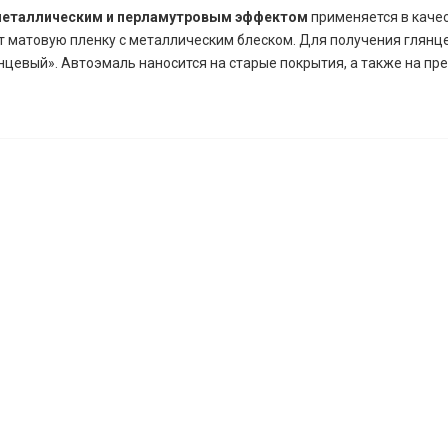
 металлическим и перламутровым эффектом
применяется в качес
т матовую пленку с металлическим блеском. Для получения глянц
цевый». Автоэмаль наносится на старые покрытия, а также на п