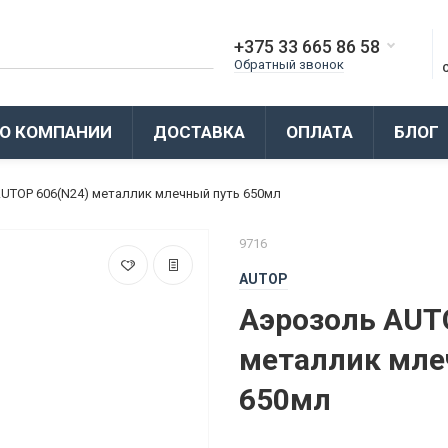
+375 33 665 86 58
Обратный звонок
О КОМПАНИИ
ДОСТАВКА
ОПЛАТА
БЛОГ
UTOP 606(N24) металлик млечный путь 650мл
9716
AUTOP
Аэрозоль AUT
металлик мле
650мл