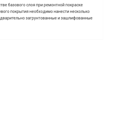
тве базового слоя при ремонтной покраске
евого покрытия необходимо нанести несколько
редварительно загрунтованные и зашлифованные