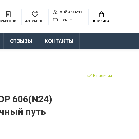
МОЙ АККАУНТ
РУБ.
СРАВНЕНИЕ
ИЗБРАННОЕ
КОРЗИНА
ОТЗЫВЫ
КОНТАКТЫ
В наличии
OP 606(N24)
чный путь