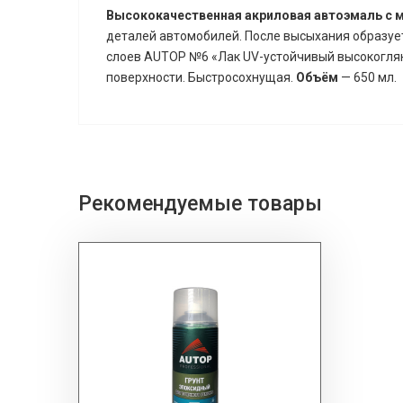
Высококачественная акриловая автоэмаль с
деталей автомобилей. После высыхания образуе
слоев AUTOP №6 «Лак UV-устойчивый высокоглян
поверхности. Быстросохнущая.
Объём
— 650 мл.
Рекомендуемые товары