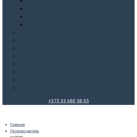
Фены
Фонари
Шлифовальные машинки
Шуруповерты
Бытовая химия
Производители
О компании
Доставка
Оплата
Блог
Отзывы
Контакты
+375 33 680 58 05
Главная
Производитель