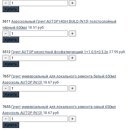
−
+
Купить
3611
Аэрозольный Грунт AUTOP HIGH BUILD (N15) толстослойный
чёрный 650мл
18.51 руб.
−
+
Купить
5512
Грунт AUTOP кислотный фосфатирующий 1+1 0.5+0.5 2к
27.95 руб.
−
+
Купить
7657
Грунт универсальный для локального ремонта белый 650мл
Аэрозоль AUTOP (N13)
18.67 руб.
−
+
Купить
7655
Грунт универсальный для локального ремонта серый 650мл
Аэрозоль AUTOP (N13)
18.67 руб.
−
+
Купить