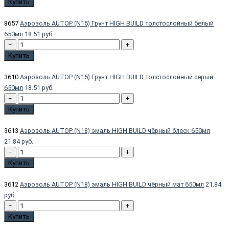
Купить
8657
Аэрозоль AUTOP (N15) Грунт HIGH BUILD толстослойный белый
650мл
18.51 руб.
−
+
Купить
3610
Аэрозоль AUTOP (N15) Грунт HIGH BUILD толстослойный серый
650мл
18.51 руб.
−
+
Купить
3613
Аэрозоль AUTOP (N18) эмаль HIGH BUILD чёрный блеск 650мл
21.84 руб.
−
+
Купить
3612
Аэрозоль AUTOP (N18) эмаль HIGH BUILD чёрный мат 650мл
21.84
руб.
−
+
Купить