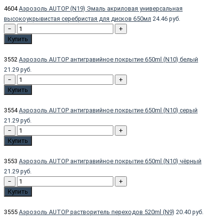
4604
Аэрозоль AUTOP (N19) Эмаль акриловая универсальная
высокоукрывистая серебристая для дисков 650мл
24.46 руб.
−
+
Купить
3552
Аэрозоль AUTOP антигравийное покрытие 650ml (N10) белый
21.29 руб.
−
+
Купить
3554
Аэрозоль AUTOP антигравийное покрытие 650ml (N10) серый
21.29 руб.
−
+
Купить
3553
Аэрозоль AUTOP антигравийное покрытие 650ml (N10) чёрный
21.29 руб.
−
+
Купить
3555
Аэрозоль AUTOP растворитель переходов 520ml (N9)
20.40 руб.