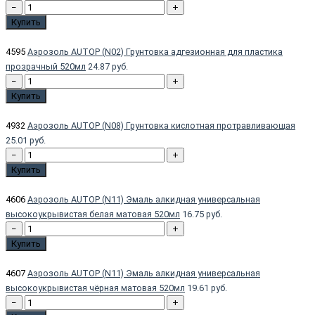
−
+
Купить
4595
Аэрозоль AUTOP (N02) Грунтовка адгезионная для пластика
прозрачный 520мл
24.87 руб.
−
+
Купить
4932
Аэрозоль AUTOP (N08) Грунтовка кислотная протравливающая
25.01 руб.
−
+
Купить
4606
Аэрозоль AUTOP (N11) Эмаль алкидная универсальная
высокоукрывистая белая матовая 520мл
16.75 руб.
−
+
Купить
4607
Аэрозоль AUTOP (N11) Эмаль алкидная универсальная
высокоукрывистая чёрная матовая 520мл
19.61 руб.
−
+