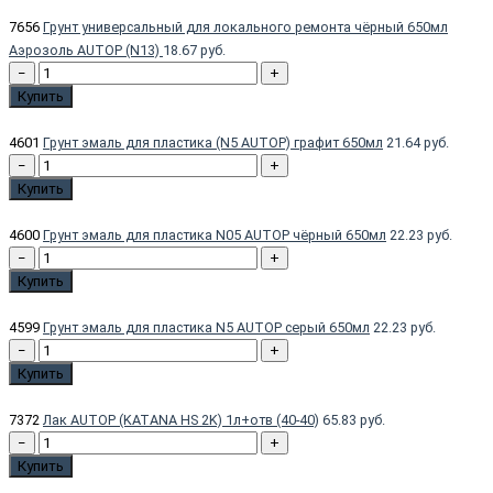
7656
Грунт универсальный для локального ремонта чёрный 650мл
Аэрозоль AUTOP (N13)
18.67 руб.
−
+
Купить
4601
Грунт эмаль для пластика (N5 AUTOP) графит 650мл
21.64 руб.
−
+
Купить
4600
Грунт эмаль для пластика N05 AUTOP чёрный 650мл
22.23 руб.
−
+
Купить
4599
Грунт эмаль для пластика N5 AUTOP серый 650мл
22.23 руб.
−
+
Купить
7372
Лак AUTOP (KATANA HS 2K) 1л+отв (40-40)
65.83 руб.
−
+
Купить