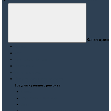
Меню
Категории
Краски
Лаки
Грунтовки. Подклады
Шпатлевки
Защита кузова
Все для кузовного ремонта
Все для кузовного ремонта
Краски
Грунтовки. Подклады
Лаки