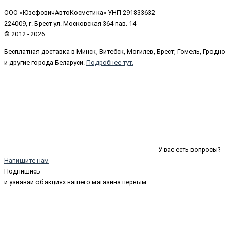
ООО «ЮзефовичАвтоКосметика» УНП 291833632
224009, г. Брест ул. Московская 364 пав. 14
© 2012 - 2026
Бесплатная доставка в Минск, Витебск, Могилев, Брест, Гомель, Гродно
и другие города Беларуси.
Подробнее тут.
У вас есть вопросы?
Напишите нам
Подпишись
и узнавай об акциях нашего магазина первым