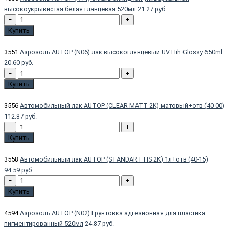
высокоукрывистая белая гланцевая 520мл
21.27 руб.
−
+
Купить
3551
Аэрозоль AUTOP (N06) лак высокоглянцевый UV Hih Glossy 650ml
20.60 руб.
−
+
Купить
3556
Автомобильный лак AUTOP (CLEAR MATT 2K) матовый+отв (40-00)
112.87 руб.
−
+
Купить
3558
Автомобильный лак AUTOP (STANDART HS 2K) 1л+отв (40-15)
94.59 руб.
−
+
Купить
4594
Аэрозоль AUTOP (N02) Грунтовка адгезионная для пластика
пигментированный 520мл
24.87 руб.