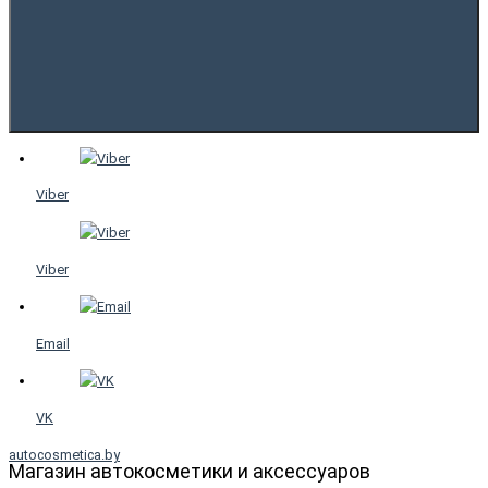
Viber
Viber
Email
VK
autocosmetica.by
Магазин автокосметики и аксессуаров