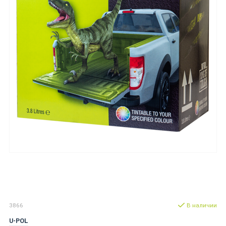
3866
В наличии
U-POL