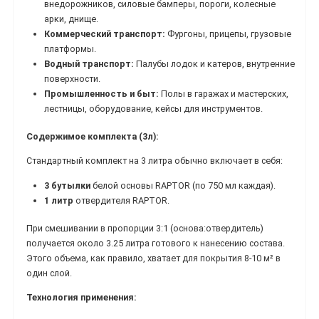
внедорожников, силовые бамперы, пороги, колесные
арки, днище.
Коммерческий транспорт:
Фургоны, прицепы, грузовые
платформы.
Водный транспорт:
Палубы лодок и катеров, внутренние
поверхности.
Промышленность и быт:
Полы в гаражах и мастерских,
лестницы, оборудование, кейсы для инструментов.
Содержимое комплекта (3л):
Стандартный комплект на 3 литра обычно включает в себя:
3 бутылки
белой основы RAPTOR (по 750 мл каждая).
1 литр
отвердителя RAPTOR.
При смешивании в пропорции 3:1 (основа:отвердитель)
получается около 3.25 литра готового к нанесению состава.
Этого объема, как правило, хватает для покрытия 8-10 м² в
один слой.
Технология применения: