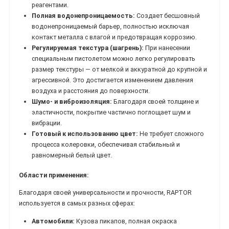
реагентами.
Полная водонепроницаемость:
Создает бесшовный
водонепроницаемый барьер, полностью исключая
контакт металла с влагой и предотвращая коррозию.
Регулируемая текстура (шагрень):
При нанесении
специальным пистолетом можно легко регулировать
размер текстуры — от мелкой и аккуратной до крупной и
агрессивной. Это достигается изменением давления
воздуха и расстояния до поверхности.
Шумо- и виброизоляция:
Благодаря своей толщине и
эластичности, покрытие частично поглощает шум и
вибрации.
Готовый к использованию цвет:
Не требует сложного
процесса колеровки, обеспечивая стабильный и
равномерный белый цвет.
Области применения:
Благодаря своей универсальности и прочности, RAPTOR
используется в самых разных сферах:
Автомобили:
Кузова пикапов, полная окраска