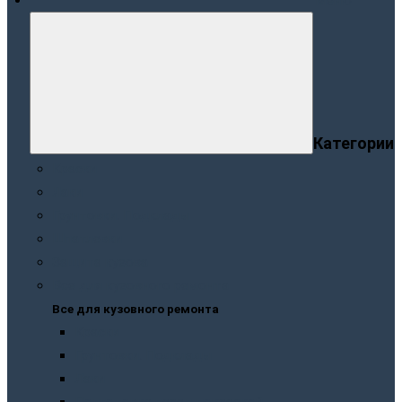
Меню
Категории
Краски
Лаки
Грунтовки. Подклады
Шпатлевки
Защита кузова
Все для кузовного ремонта
Все для кузовного ремонта
Краски
Грунтовки. Подклады
Лаки