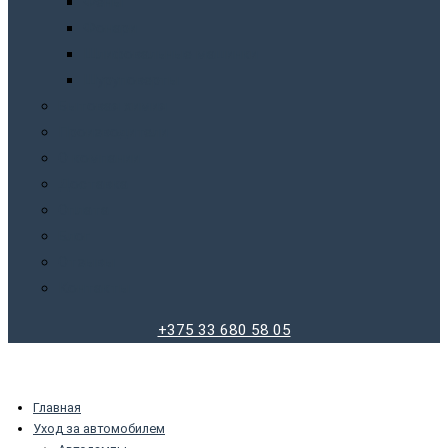
Фены
Фонари
Шлифовальные машинки
Шуруповерты
Бытовая химия
Производители
О компании
Доставка
Оплата
Блог
Отзывы
Контакты
+375 33 680 58 05
Главная
Уход за автомобилем