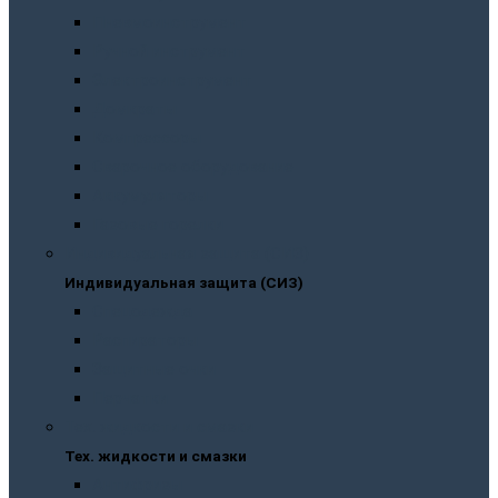
Пневмоинструмент
Ручной инструмент
Электроинструмент
Домкраты
Компрессоры
Сварочное оборудование
Аккумуляторы
Газовые горелки
Индивидуальная защита (СИЗ)
Индивидуальная защита (СИЗ)
Спецодежда
Распираторы
Защитные очки
Перчатки
Тех. жидкости и смазки
Тех. жидкости и смазки
Антифризы