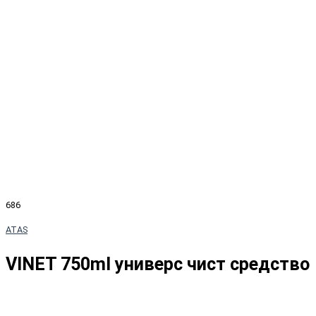
686
ATAS
VINET 750ml универс чист средство