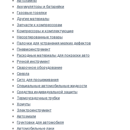
Автолампы
Аккумуляторы и батарейки
Газовые горелки
Другие материалы
Запчасти к компрессорам
Компрессоры и комплектующие
Несортированные товары
Палочки для устранения мелких дефектов
Пневмоинструмент
Расходные материалы для покраски авто
Ручной инструмент
Сварочное оборудование
Сверла
Сито для процеживания
Специальные автомобильные жидкости
Средства индивидуальной защиты
Термоусадочные трубки
Хомуты
Электроинструмент
Автоэмали
Грунтовки для автомобиля
Автомобильные лаки