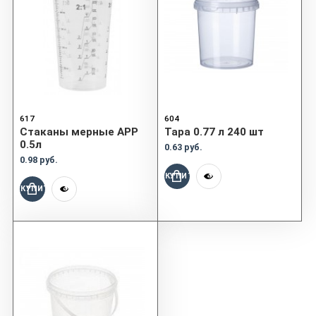
617
604
Cтаканы мерные APP
Тара 0.77 л 240 шт
0.5л
0.63 руб.
0.98 руб.
КУПИТЬ
КУПИТЬ