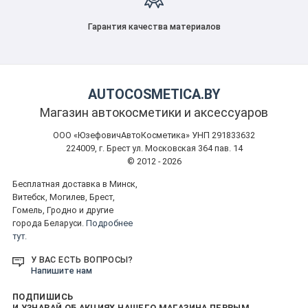
Гарантия качества материалов
AUTOCOSMETICA.BY
Магазин автокосметики и аксессуаров
ООО «ЮзефовичАвтоКосметика» УНП 291833632
224009, г. Брест ул. Московская 364 пав. 14
© 2012 - 2026
Бесплатная доставка в Минск,
Витебск, Могилев, Брест,
Гомель, Гродно и другие
города Беларуси.
Подробнее
тут.
У ВАС ЕСТЬ ВОПРОСЫ?
Напишите нам
ПОДПИШИСЬ
И УЗНАВАЙ ОБ АКЦИЯХ НАШЕГО МАГАЗИНА ПЕРВЫМ