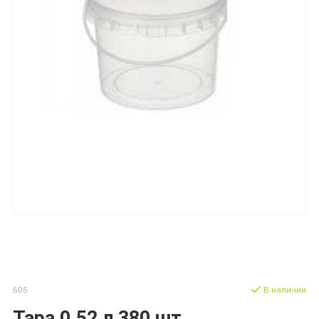
605
В наличии
Тара 0.52 л 380 шт