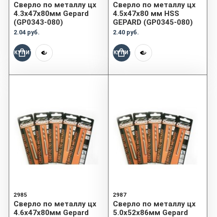
Сверло по металлу цх
Сверло по металлу цх
4.3х47х80мм Gepard
4.5х47х80 мм HSS
(GP0343-080)
GEPARD (GP0345-080)
2.04 руб.
2.40 руб.
КУПИТЬ
КУПИТЬ
2985
2987
Сверло по металлу цх
Сверло по металлу цх
4.6х47х80мм Gepard
5.0х52х86мм Gepard