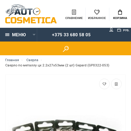
СРАВНЕНИЕ
ИЗБРАННОЕ
КОРЗИНА
РУБ.
МЕНЮ
+375 33 680 58 05
Главная
Сверла
Сверло по металлу цх 2.2х27х53мм (2 шт) Gepard (GP0322-053)