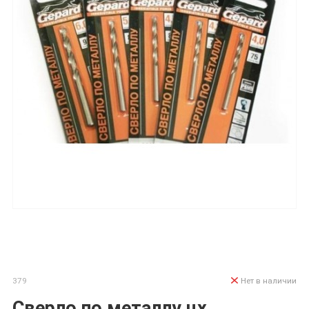
379
Нет в наличии
Сверло по металлу цх